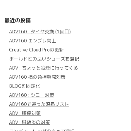
最近の投稿
ADV160 : タイヤ交換 (1回目)
ADV160 エンブレ向上
Creative Cloud Proの更新
ホールド性の良いシューズを選択
ADV : ちょっと狼煙に行ってくる
ADV160 指の負担軽減対策
BLOGを固定化
ADV160 : シミー対策
ADV160で巡った温泉リスト
ADV : 腰痛対策
ADV : 腱鞘炎の対策