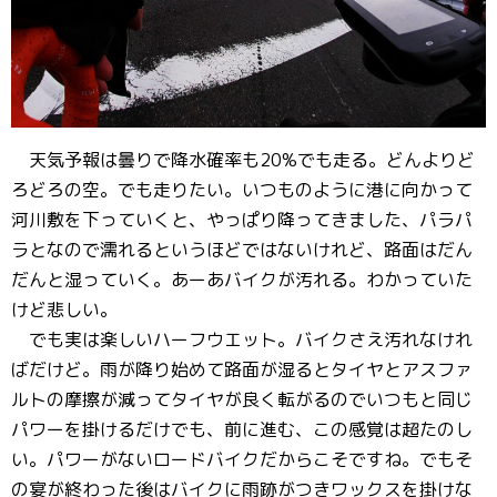
天気予報は曇りで降水確率も20%でも走る。どんよりど
ろどろの空。でも走りたい。いつものように港に向かって
河川敷を下っていくと、やっぱり降ってきました、パラパ
ラとなので濡れるというほどではないけれど、路面はだん
だんと湿っていく。あーあバイクが汚れる。わかっていた
けど悲しい。
でも実は楽しいハーフウエット。バイクさえ汚れなけれ
ばだけど。雨が降り始めて路面が湿るとタイヤとアスファ
ルトの摩擦が減ってタイヤが良く転がるのでいつもと同じ
パワーを掛けるだけでも、前に進む、この感覚は超たのし
い。パワーがないロードバイクだからこそですね。でもそ
の宴が終わった後はバイクに雨跡がつきワックスを掛けな