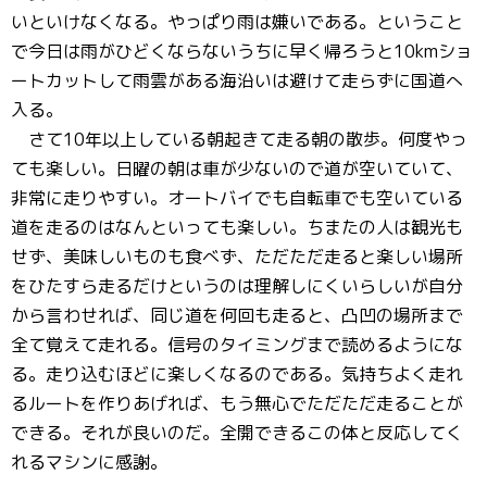
いといけなくなる。やっぱり雨は嫌いである。ということ
で今日は雨がひどくならないうちに早く帰ろうと10kmショ
ートカットして雨雲がある海沿いは避けて走らずに国道へ
入る。
さて10年以上している朝起きて走る朝の散歩。何度やっ
ても楽しい。日曜の朝は車が少ないので道が空いていて、
非常に走りやすい。オートバイでも自転車でも空いている
道を走るのはなんといっても楽しい。ちまたの人は観光も
せず、美味しいものも食べず、ただただ走ると楽しい場所
をひたすら走るだけというのは理解しにくいらしいが自分
から言わせれば、同じ道を何回も走ると、凸凹の場所まで
全て覚えて走れる。信号のタイミングまで読めるようにな
る。走り込むほどに楽しくなるのである。気持ちよく走れ
るルートを作りあげれば、もう無心でただただ走ることが
できる。それが良いのだ。全開できるこの体と反応してく
れるマシンに感謝。