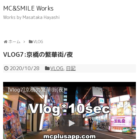
MC&SMILE Works
Works by Masataka Hayashi
ホーム
VLOG
VLOG7:京橋の繁華街/夜
2020/10/28
VLOG
,
日記
[Vlog7]京橋の繁華街(夜)