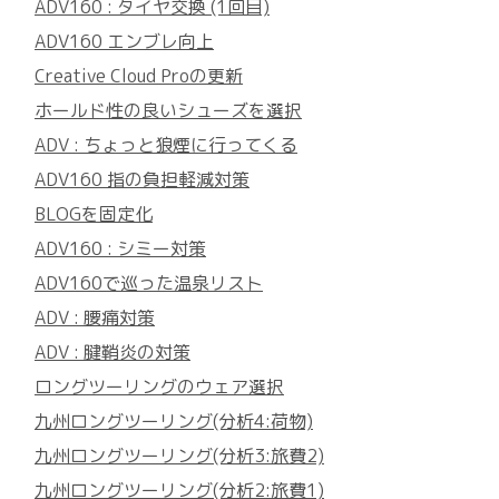
ADV160 : タイヤ交換 (1回目)
ADV160 エンブレ向上
Creative Cloud Proの更新
ホールド性の良いシューズを選択
ADV : ちょっと狼煙に行ってくる
ADV160 指の負担軽減対策
BLOGを固定化
ADV160 : シミー対策
ADV160で巡った温泉リスト
ADV : 腰痛対策
ADV : 腱鞘炎の対策
ロングツーリングのウェア選択
九州ロングツーリング(分析4:荷物)
九州ロングツーリング(分析3:旅費2)
九州ロングツーリング(分析2:旅費1)