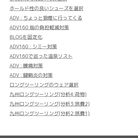
ホールド性の良いシューズを選択
ADV : ちょっと狼煙に行ってくる
ADV160 指の負担軽減対策
BLOGを固定化
ADV160 : シミー対策
ADV160で巡った温泉リスト
ADV : 腰痛対策
ADV : 腱鞘炎の対策
ロングツーリングのウェア選択
九州ロングツーリング(分析4:荷物)
九州ロングツーリング(分析3:旅費2)
九州ロングツーリング(分析2:旅費1)