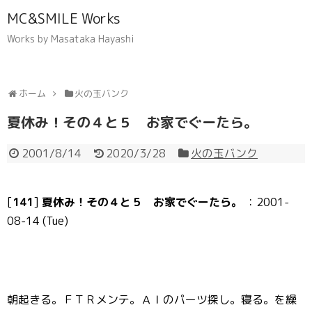
MC&SMILE Works
Works by Masataka Hayashi
ホーム
火の玉バンク
夏休み！その４と５ お家でぐーたら。
2001/8/14
2020/3/28
火の玉バンク
[
141
]
夏休み！その４と５ お家でぐーたら。
：2001-
08-14 (Tue)
朝起きる。ＦＴＲメンテ。ＡＩのパーツ探し。寝る。を繰