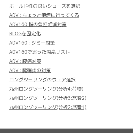
ホールド性の良いシューズを選択
ADV : ちょっと狼煙に行ってくる
ADV160 指の負担軽減対策
BLOGを固定化
ADV160 : シミー対策
ADV160で巡った温泉リスト
ADV : 腰痛対策
ADV : 腱鞘炎の対策
ロングツーリングのウェア選択
九州ロングツーリング(分析4:荷物)
九州ロングツーリング(分析3:旅費2)
九州ロングツーリング(分析2:旅費1)