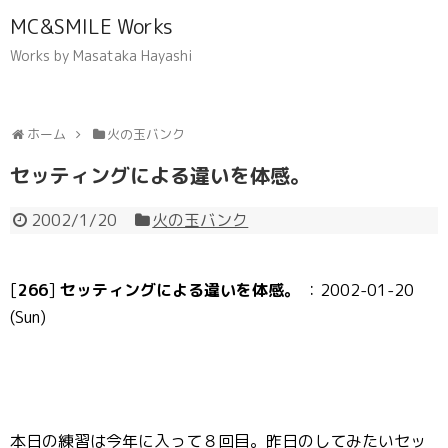
MC&SMILE Works
Works by Masataka Hayashi
ホーム
火の玉バンク
セッティングによる違いを体感。
2002/1/20
火の玉バンク
[
266
]
セッティングによる違いを体感。
：2002-01-20
(Sun)
本日の練習は今年に入って８回目。昨日のしてみたいセッ