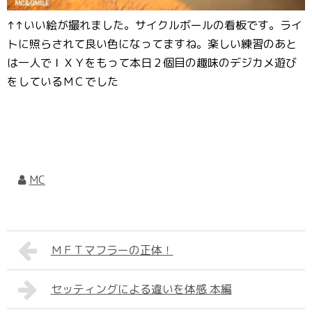
↑↑いい絵が撮れました。サイクルボールの看板です。ライ
トに照らされて良い色になってますね。楽しい練習のあと
は一人でＩＸＹをもって本日２個目の趣味のデジカメ遊び
をしているＭＣでした
MC
ＭＦＴマフラーの正体！
セッティングによる違いを体感 本編