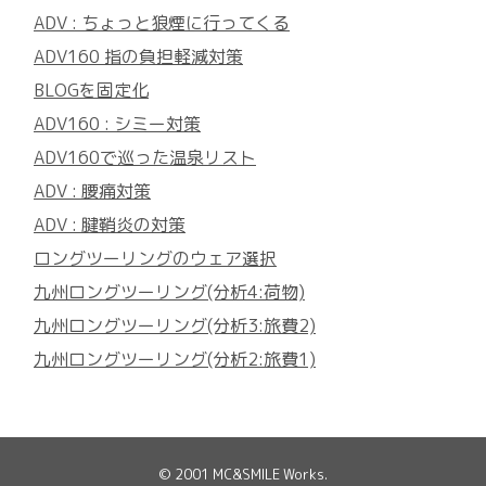
ADV : ちょっと狼煙に行ってくる
ADV160 指の負担軽減対策
BLOGを固定化
ADV160 : シミー対策
ADV160で巡った温泉リスト
ADV : 腰痛対策
ADV : 腱鞘炎の対策
ロングツーリングのウェア選択
九州ロングツーリング(分析4:荷物)
九州ロングツーリング(分析3:旅費2)
九州ロングツーリング(分析2:旅費1)
© 2001
MC&SMILE Works
.