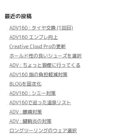
最近の投稿
ADV160 : タイヤ交換 (1回目)
ADV160 エンブレ向上
Creative Cloud Proの更新
ホールド性の良いシューズを選択
ADV : ちょっと狼煙に行ってくる
ADV160 指の負担軽減対策
BLOGを固定化
ADV160 : シミー対策
ADV160で巡った温泉リスト
ADV : 腰痛対策
ADV : 腱鞘炎の対策
ロングツーリングのウェア選択