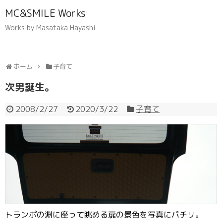
MC&SMILE Works
Works by Masataka Hayashi
ホーム
子育て
次男誕生。
2008/2/27
2020/3/22
子育て
トランポの淵に座って眺める扉の景色を写真にパチリ。