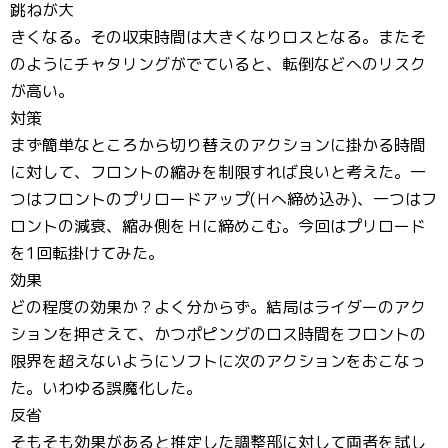
跳ねが大
きくなる。その収束時間は大きくなりロスとなる。またそ
のようにチャタリングがでていると、転倒などへのリスク
が高い。
対策
まず簡単なところから切り替えのアクションに掛かる時間
に対して、フロントの縮みを制限すれば良いと考えた。一
つはフロントのプリロードアップ(Ｈへ締め込み)、一つはフ
ロントの減衰、縮み側をＨに締めこむ。今回はプリロード
を1回転掛けてみた。
効果
どの程度の効果か？よく分からず。結局はライダーのアク
ションを押さえて、かつポピングのロス時間をフロントの
限界を超えないようにソフトに次のアクションをおこなっ
た。いわゆる誤魔化した。
反省
そもそも効果があると推定した調整部に対して両者を試し