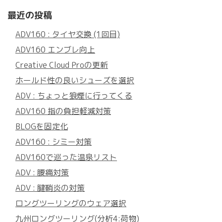
最近の投稿
ADV160 : タイヤ交換 (1回目)
ADV160 エンブレ向上
Creative Cloud Proの更新
ホールド性の良いシューズを選択
ADV : ちょっと狼煙に行ってくる
ADV160 指の負担軽減対策
BLOGを固定化
ADV160 : シミー対策
ADV160で巡った温泉リスト
ADV : 腰痛対策
ADV : 腱鞘炎の対策
ロングツーリングのウェア選択
九州ロングツーリング(分析4:荷物)