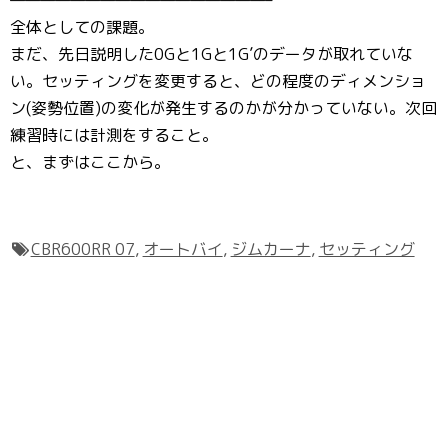
全体としての課題。
まだ、先日説明した0Gと1Gと1G’のデータが取れていな
い。セッティングを変更すると、どの程度のディメンショ
ン(姿勢位置)の変化が発生するのかが分かっていない。次回
練習時には計測をすること。
と、まずはここから。
CBR600RR 07
,
オートバイ
,
ジムカーナ
,
セッティング