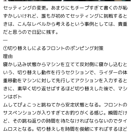
セッティングの変更。あまりにもチープすぎて書くのが恥
ずかしいけれど、誰もが初めてセッティングに挑戦すると
きは、こんなレベルから考えるという事例としては、貴重
だと思うので日記に残す。
—
①切り替えしによるフロントのポンピング対策
理由
寝かし込み状態からマシンを立てて反対側に寝かし込むと
いう、切り替えし動作を行うセクションで、ライダーの体
重移動をマシンに対して先行してアクションを入力すると
きに、素早く切り返せばするほど切り替えした後で、マシ
ンはボト
ムしてぴょこっと跳ねてから安定状態となる。フロントの
サスペンションが入りすぎてお釣りがくる感じ。瞬間だけ
ど、その跳ね返りの時間を待たなければならないのでタイ
ムロスとなる。切り替えしを時間を俊敏にすればするほど