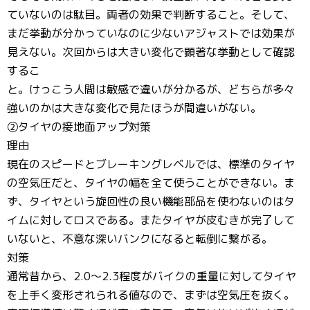
ていないのは駄目。両者の効果で判断すること。そして、
まだ挙動が分かっていなのに少ないアジャストでは効果が
見えない。次回からは大きい変化で顕著な挙動として確認
するこ
と。けっこう人間は敏感で違いが分かるが、どちらが多々
強いのかは大きな変化で見たほうが間違いがない。
②タイヤの接地面アップ対策
理由
現在のスピードとブレーキングレベルでは、標準のタイヤ
の空気圧だと、タイヤの幅を全て使うことができない。ま
ず、タイヤという旋回性の良い機能部品を使わないのはタ
イムに対してロスである。またタイヤが皮むきが完了して
いないと、不意な深いバンクになると転倒に繋がる。
対策
通常昔から、2.0～2.3程度がバイクの重量に対してタイヤ
を上手く変形されられる値なので、まずは空気圧を抜く。