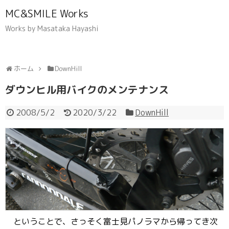
MC&SMILE Works
Works by Masataka Hayashi
ホーム
DownHill
ダウンヒル用バイクのメンテナンス
2008/5/2
2020/3/22
DownHill
ということで、さっそく富士見パノラマから帰ってき次