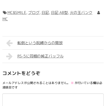
MC&SMILE
,
ブログ
,
日記
,
日記 AB型
,
火の玉バンク
MC
転倒という呪縛からの開放
RS-5に同梱の純正バッフル
コメントをどうぞ
メールアドレスが公開されることはありません。
※
が付いている欄は必
須項目です