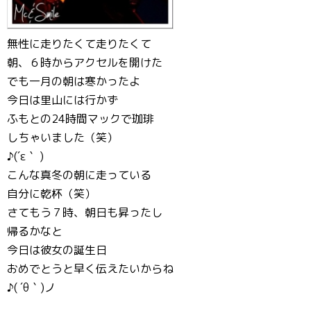
無性に走りたくて走りたくて
朝、６時からアクセルを開けた
でも一月の朝は寒かったよ
今日は里山には行かず
ふもとの24時間マックで珈琲
しちゃいました（笑）
♪(´ε｀ )
こんな真冬の朝に走っている
自分に乾杯（笑）
さてもう７時、朝日も昇ったし
帰るかなと
今日は彼女の誕生日
おめでとうと早く伝えたいからね
♪( ´θ｀)ノ