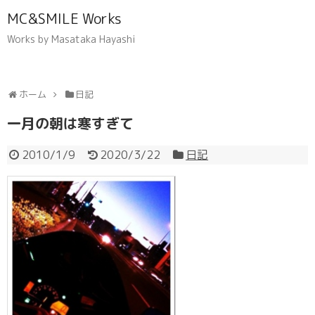
MC&SMILE Works
Works by Masataka Hayashi
ホーム
日記
一月の朝は寒すぎて
2010/1/9
2020/3/22
日記