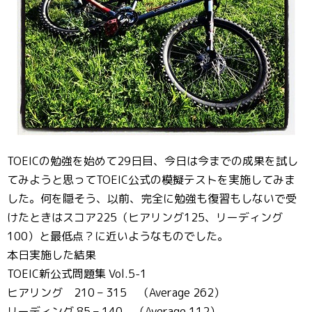
TOEICの勉強を始めて29日目、今日は今までの成果を試し
てみようと思ってTOEIC公式の模擬テストを実施してみま
した。何を隠そう、以前、完全に勉強も復習もしないで受
けたときはスコア225（ヒアリング125、リーディング
100）と最低点？に近いようなものでした。
本日実施した結果
TOEIC新公式問題集 Vol.5-1
ヒアリング 210 – 315 （Average 262）
リーディング 85 – 140 （Average 112）