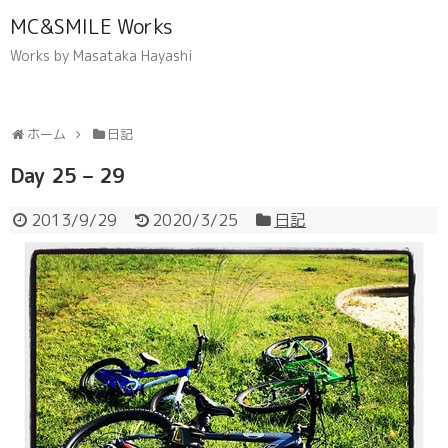
MC&SMILE Works
Works by Masataka Hayashi
ホーム
日記
Day 25 – 29
2013/9/29
2020/3/25
日記