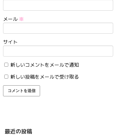
メール
※
サイト
新しいコメントをメールで通知
新しい投稿をメールで受け取る
最近の投稿