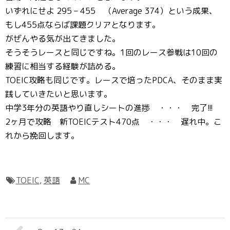
いずれにせよ 295 – 455 （Average 374）という成果、
もし455点ならば課題クリアとなります。
がぜんやる気が出てきました。
そうそうレースと同じですね。1回のレース参戦は10回の
練習に相当する経験が詰める。
TOEIC攻略も同じです。レースで培ったPDCA、そのまま実
践していきたいと思います。
中学3年分の英語やり直しシートの進捗 ・・・ 完了!!!
2ヶ月で攻略 新TOEICテスト470点 ・・・ 遅れ中。こ
れから挽回します。
TOEIC
,
英語
MC