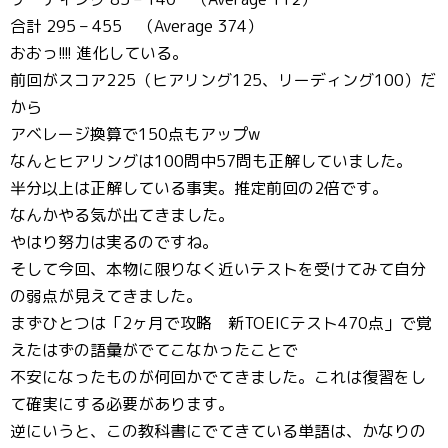
合計 295 – 455 （Average 374）
おおっ!!!! 進化している。
前回がスコア225（ヒアリング125、リーディング100）だ
から
アベレージ換算で150点もアップw
なんとヒアリングは100問中57問も正解していました。
半分以上は正解している事実。推定前回の2倍です。
なんかやる気が出てきました。
やはり努力は実るのですね。
そして今回、本物に限りなく近いテストを受けてみて自分
の弱点が見えてきました。
まずひとつは「2ヶ月で攻略 新TOEICテスト470点」で覚
えたはずの語彙がでてこなかったことで
不安になったものが何回かでてきました。これは復習をし
て確実にする必要があります。
逆にいうと、この教科書にでてきている単語は、かなりの