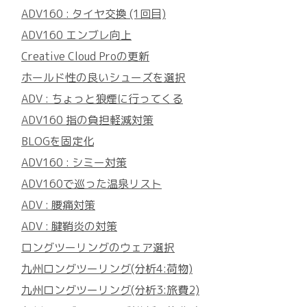
ADV160 : タイヤ交換 (1回目)
ADV160 エンブレ向上
Creative Cloud Proの更新
ホールド性の良いシューズを選択
ADV : ちょっと狼煙に行ってくる
ADV160 指の負担軽減対策
BLOGを固定化
ADV160 : シミー対策
ADV160で巡った温泉リスト
ADV : 腰痛対策
ADV : 腱鞘炎の対策
ロングツーリングのウェア選択
九州ロングツーリング(分析4:荷物)
九州ロングツーリング(分析3:旅費2)