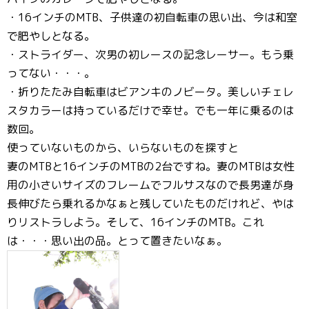
・16インチのMTB、子供達の初自転車の思い出、今は和室
で肥やしとなる。
・ストライダー、次男の初レースの記念レーサー。もう乗
ってない・・・。
・折りたたみ自転車はビアンキのノビータ。美しいチェレ
スタカラーは持っているだけで幸せ。でも一年に乗るのは
数回。
使っていないものから、いらないものを探すと
妻のMTBと16インチのMTBの2台ですね。妻のMTBは女性
用の小さいサイズのフレームでフルサスなので長男達が身
長伸びたら乗れるかなぁと残していたものだけれど、やは
りリストラしよう。そして、16インチのMTB。これ
は・・・思い出の品。とって置きたいなぁ。