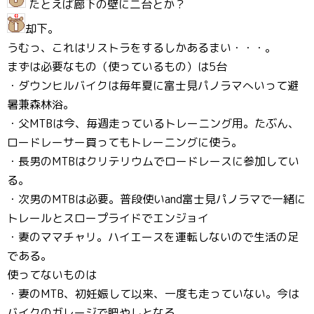
たとえば廊下の壁に二台とか？
却下。
うむっ、これはリストラをするしかあるまい・・・。
まずは必要なもの（使っているもの）は5台
・ダウンヒルバイクは毎年夏に富士見パノラマへいって避
暑兼森林浴。
・父MTBは今、毎週走っているトレーニング用。たぶん、
ロードレーサー買ってもトレーニングに使う。
・長男のMTBはクリテリウムでロードレースに参加してい
る。
・次男のMTBは必要。普段使いand富士見パノラマで一緒に
トレールとスロープライドでエンジョイ
・妻のママチャリ。ハイエースを運転しないので生活の足
である。
使ってないものは
・妻のMTB、初妊娠して以来、一度も走っていない。今は
バイクのガレージで肥やしとなる。