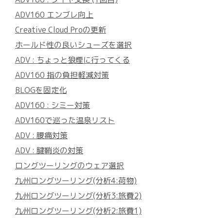
ADV160 エンブレ向上
Creative Cloud Proの更新
ホールド性の良いシューズを選択
ADV : ちょっと狼煙に行ってくる
ADV160 指の負担軽減対策
BLOGを固定化
ADV160 : シミー対策
ADV160で巡った温泉リスト
ADV : 腰痛対策
ADV : 腱鞘炎の対策
ロングツーリングのウェア選択
九州ロングツーリング(分析4:荷物)
九州ロングツーリング(分析3:旅費2)
九州ロングツーリング(分析2:旅費1)