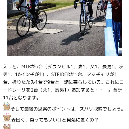
えっと、MTBが6台（ダウンヒル1、妻1、父1、長男1、次
男1、16インチが1）、STRIDERが1台、ママチャリが1
台、折りたたみ1台で9台と一緒に暮らしている。これにロ
ードレーサを2台（父1、長男1）追加すると・・・。合計
11台となります。
そして最後の思案のポイントは、ズバリ収納でしょう。
妻曰く、買ってもいいけど何処に置くの？