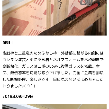
6週目
樹脂枠と二重窓のためふかし枠！外壁部に繋がる内側には
ウレタン塗装と更に空気層とネオマフォームを木枠配置で
高断熱化、ガラスは二重のLow-E複層ガラスを搭載。今
回、熱伝導率を可能な限り下げました。完全に金属を排除
した断熱処理、楽しみです！目に見えない部にめちゃこだ
わりました♪( ´θ｀)
2019年09月29日