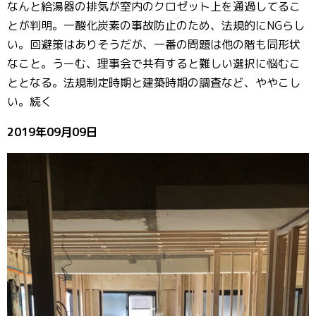
なんと給湯器の排気が室内のクロゼット上を通過してるこ
とが判明。一酸化炭素の事故防止のため、法規的にNGらし
い。回避策はありそうだが、一番の問題は他の階も同形状
なこと。うーむ、理事会で共有すると難しい選択に悩むこ
ととなる。法規制定時期と建築時期の調査など、ややこし
い。続く
2019年09月09日