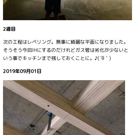
2週目
次の工程はレベリング。無事に綺麗な平面になりました。
そうそう今回IHにするのだけれどガス管は劣化が少ないと
いう事でキッチンまで残しておくことに。♪( ´θ｀)
2019年09月01日