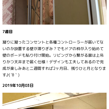
7週目
凝りに凝ったコンセントと各種コントローラーが届いてな
いのか設置する壁が滞りぎみ？でもドアの枠が入り始めて
壁のボードも貼り付け開始。リビングから繋がる扉は上吊
りかつ天井まで届く仕様！デザインも工夫してあるので完
成が楽しみあと二週間すれば2ヶ月目、残りひと月となりま
す♪( ´θ｀)
2019年10月03日