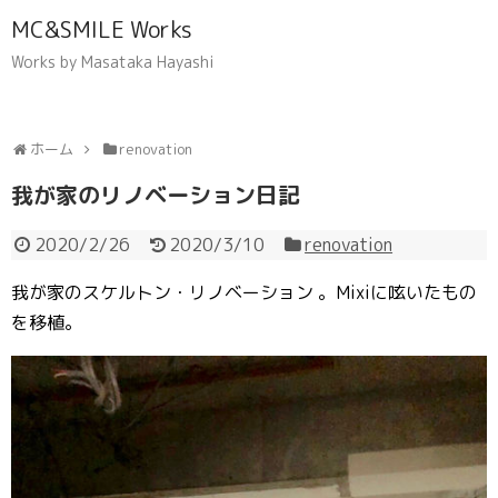
MC&SMILE Works
Works by Masataka Hayashi
ホーム
renovation
我が家のリノベーション日記
2020/2/26
2020/3/10
renovation
我が家のスケルトン・リノベーション 。Mixiに呟いたもの
を移植。