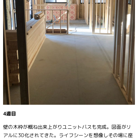
4週目
壁の木枠が概ね出来上がりユニットバスも完成。図面がリ
アルに3D化されてきた。ライフシーンを想像しその場に座