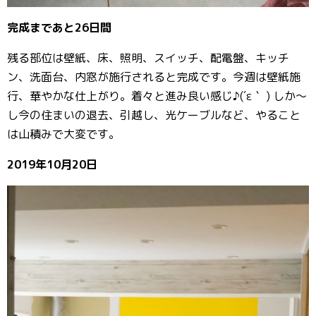
完成まであと26日間
残る部位は壁紙、床、照明、スイッチ、配電盤、キッチ
ン、洗面台、内窓が施行されると完成です。今週は壁紙施
行、華やかな仕上がり。着々と進み良い感じ♪(´ε｀ ) しか～
し今の住まいの退去、引越し、光ケーブルなど、やること
は山積みで大変です。
2019年10月20日