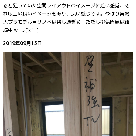
ると狙っていた空間レイアウトのイメージに近い感覚、そ
れ以上の良いイメージもあり、良い感じです。やはり実物
大プラモデル＝リノベは楽し過ぎる！ただし排気問題は継
続中 w ♪(´ε｀ )。
2019年09月15日