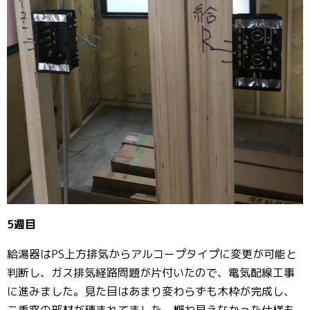
5週目
給湯器はPS上方排気からアルコープタイプに変更が可能と
判断し、ガス排気経路問題が片付いたので、電気配線工事
に進みました。見た目はあまり変わらずも木枠が完成し、
二重窓の部材が積まれてました。概ね見えなかった仕様も