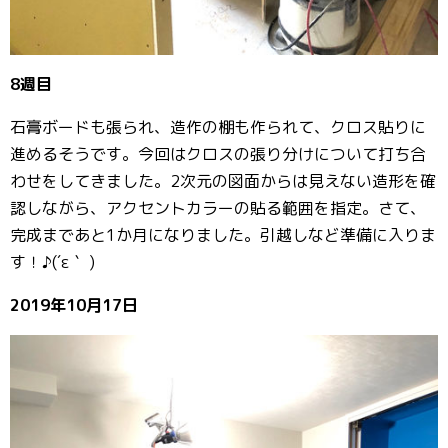
8週目
石膏ボードも張られ、造作の棚も作られて、クロス貼りに
進めるそうです。今回はクロスの張り分けについて打ち合
わせをしてきました。2次元の図面からは見えない造形を確
認しながら、アクセントカラーの貼る範囲を指定。さて、
完成まであと1か月になりました。引越しなど準備に入りま
す！♪(´ε｀ )
2019年10月17日