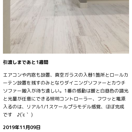
引渡しまであと1週間
エアコンや内窓も設置、真空ガラスの入替1箇所とロールカ
ーテン設置を残すのみとなりダイニングソファーとカウチ
ソファー搬入が待ち遠しい。1番の感動は暖と白昼色の調光
と光量が任意にできる照明コントローラー、フワッと電源
入るのは、リアル1/1スケールプラモデル感覚、ほぼ完成
です ♪(´ε｀ )
2019年11月09日