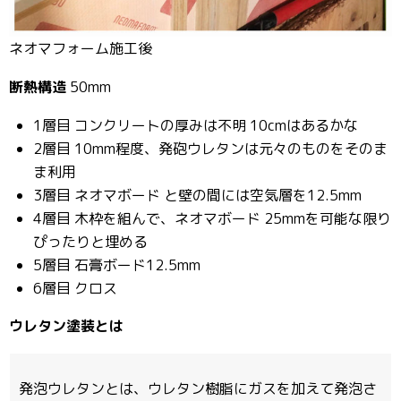
ネオマフォーム施工後
断熱構造
50mm
1層目 コンクリートの厚みは不明 10cmはあるかな
2層目 10mm程度、発砲ウレタンは元々のものをそのま
ま利用
3層目 ネオマボード と壁の間には空気層を12.5mm
4層目 木枠を組んで、ネオマボード 25mmを可能な限り
ぴったりと埋める
5層目 石膏ボード12.5mm
6層目 クロス
ウレタン塗装とは
発泡ウレタンとは、ウレタン樹脂にガスを加えて発泡さ