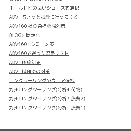
ホールド性の良いシューズを選択
ADV : ちょっと狼煙に行ってくる
ADV160 指の負担軽減対策
BLOGを固定化
ADV160 : シミー対策
ADV160で巡った温泉リスト
ADV : 腰痛対策
ADV : 腱鞘炎の対策
ロングツーリングのウェア選択
九州ロングツーリング(分析4:荷物)
九州ロングツーリング(分析3:旅費2)
九州ロングツーリング(分析2:旅費1)