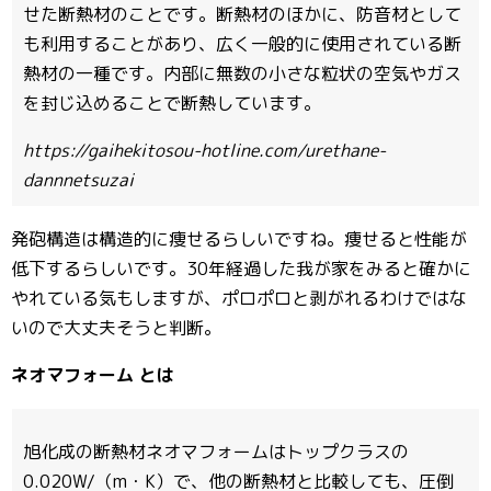
せた断熱材のことです。断熱材のほかに、防音材として
も利用することがあり、広く一般的に使用されている断
熱材の一種です。内部に無数の小さな粒状の空気やガス
を封じ込めることで断熱しています。
https://gaihekitosou-hotline.com/urethane-
dannnetsuzai
発砲構造は構造的に痩せるらしいですね。痩せると性能が
低下するらしいです。30年経過した我が家をみると確かに
やれている気もしますが、ポロポロと剥がれるわけではな
いので大丈夫そうと判断。
ネオマフォーム とは
旭化成の断熱材ネオマフォームはトップクラスの
0.020W/（m・K）で、他の断熱材と比較しても、圧倒