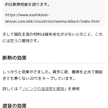
的な断熱性能を誇ります。
https://www.asahikasei-
kenzai.com/akk/insulation/neoma/about/index.html
そして現在主流の材料は経年劣化が少ないとのこと、これ
には乞うご期待です。
断熱の効果
しっかりと効果がでました。真冬に夜、暖房を止めて朝起
きても寒くない20℃をキープしています。
詳しくは「
リビングの温湿度を観測
」を参照
遮音の効果