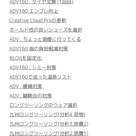
ADV160 : タイヤ交換 (1回目)
ADV160 エンブレ向上
Creative Cloud Proの更新
ホールド性の良いシューズを選択
ADV : ちょっと狼煙に行ってくる
ADV160 指の負担軽減対策
BLOGを固定化
ADV160 : シミー対策
ADV160で巡った温泉リスト
ADV : 腰痛対策
ADV : 腱鞘炎の対策
ロングツーリングのウェア選択
九州ロングツーリング(分析4:荷物)
九州ロングツーリング(分析3:旅費2)
九州ロングツーリング(分析2:旅費1)