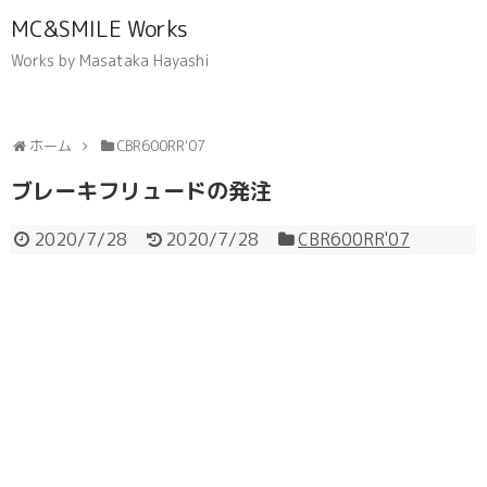
MC&SMILE Works
Works by Masataka Hayashi
ホーム
CBR600RR'07
ブレーキフリュードの発注
2020/7/28
2020/7/28
CBR600RR'07