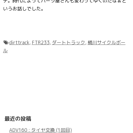
テ。時代によってパーツ屋さんも変わってゆくのだなぁと
いうお話しでした。
dirttrack
,
FTR233
,
ダートトラック
,
桶川サイクルボー
ル
最近の投稿
ADV160 : タイヤ交換 (1回目)