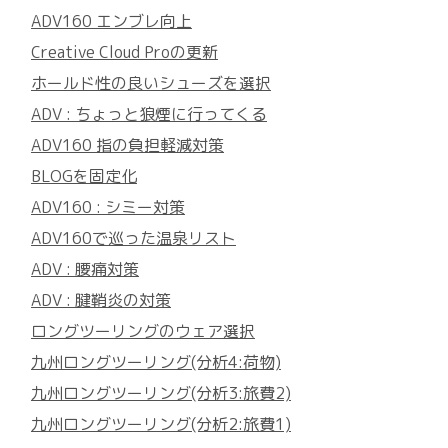
ADV160 エンブレ向上
Creative Cloud Proの更新
ホールド性の良いシューズを選択
ADV : ちょっと狼煙に行ってくる
ADV160 指の負担軽減対策
BLOGを固定化
ADV160 : シミー対策
ADV160で巡った温泉リスト
ADV : 腰痛対策
ADV : 腱鞘炎の対策
ロングツーリングのウェア選択
九州ロングツーリング(分析4:荷物)
九州ロングツーリング(分析3:旅費2)
九州ロングツーリング(分析2:旅費1)