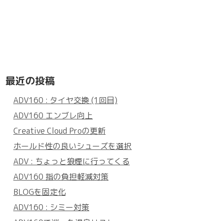
最近の投稿
ADV160 : タイヤ交換 (1回目)
ADV160 エンブレ向上
Creative Cloud Proの更新
ホールド性の良いシューズを選択
ADV : ちょっと狼煙に行ってくる
ADV160 指の負担軽減対策
BLOGを固定化
ADV160 : シミー対策