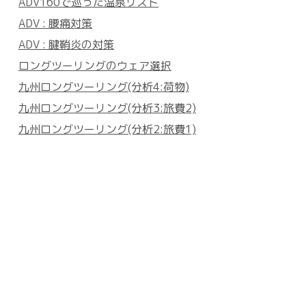
ADV160で巡った温泉リスト
ADV : 腰痛対策
ADV : 腱鞘炎の対策
ロングツーリングのウェア選択
九州ロングツーリング(分析4:荷物)
九州ロングツーリング(分析3:旅費2)
九州ロングツーリング(分析2:旅費1)