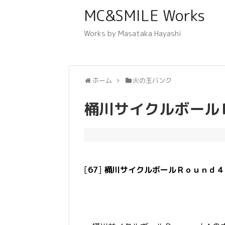
MC&SMILE Works
Works by Masataka Hayashi
ホーム
火の玉バンク
桶川サイクルボール
[
67
]
桶川サイクルボールＲｏｕｎｄ４