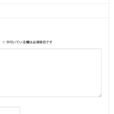
。
※
が付いている欄は必須項目です