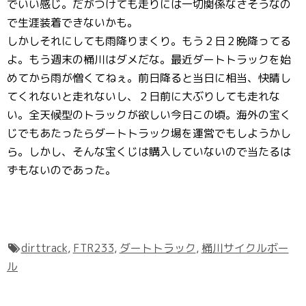
でいい感じ。だがつけても走りには一切関係なさそうなの
で生涯装着できないかも。
しかしそれにしても雨降りまくり。もう２日２晩降ってる
よ。もう週末の桶川はダメだな。最近ダートトラックを始
めてから雨が憎くてねぇ。前日降ると当日に相当、快晴し
てくれないと走れないし、２日前に大ぶりしても走れな
い。全天候型のトラックが欲しい今日この頃。海外の宝く
じでもあたったらダートトラック場を運営でもしようかし
ら。しかし、そんな宝くじは購入していないので当たるは
ずもないのであった。
dirttrack
,
FTR233
,
ダートトラック
,
桶川サイクルボー
ル