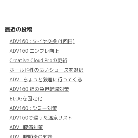
最近の投稿
ADV160 : タイヤ交換 (1回目)
ADV160 エンブレ向上
Creative Cloud Proの更新
ホールド性の良いシューズを選択
ADV : ちょっと狼煙に行ってくる
ADV160 指の負担軽減対策
BLOGを固定化
ADV160 : シミー対策
ADV160で巡った温泉リスト
ADV : 腰痛対策
ADV : 腱鞘炎の対策