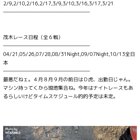
2/9,2/10,2/16,2/17,3/9,3/10,3/16,3/17,3/21
——————————————————–
茂木レース日程（全６戦）
——————————————————–
04/21,05/26,07/28,08/31Night,09/07Night,10/13全日
本
——————————————————–
最悪だねェ。４月８月９月の前日はＤ虎、出勤日じゃん。
マシン持ってくから現地集合ね。今年はナイトレースもあ
るらしいけどタイムスケジュール的的予定は未定。