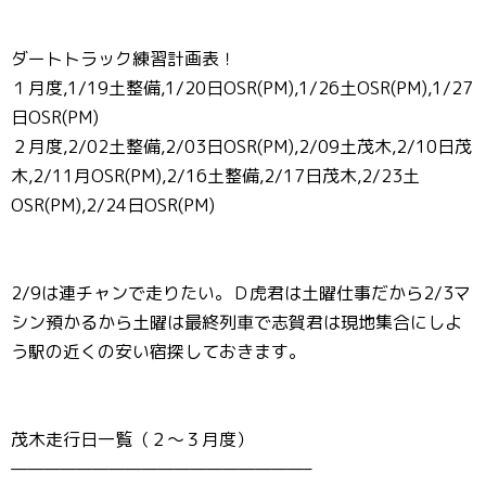
ダートトラック練習計画表！
１月度,1/19土整備,1/20日OSR(PM),1/26土OSR(PM),1/27
日OSR(PM)
２月度,2/02土整備,2/03日OSR(PM),2/09土茂木,2/10日茂
木,2/11月OSR(PM),2/16土整備,2/17日茂木,2/23土
OSR(PM),2/24日OSR(PM)
2/9は連チャンで走りたい。Ｄ虎君は土曜仕事だから2/3マ
シン預かるから土曜は最終列車で志賀君は現地集合にしよ
う駅の近くの安い宿探しておきます。
茂木走行日一覧（２～３月度）
——————————————————–