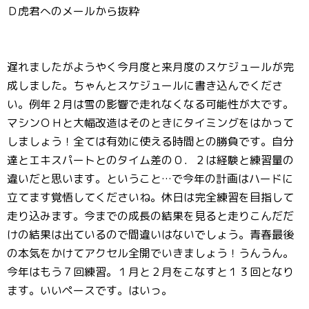
Ｄ虎君へのメールから抜粋
遅れましたがようやく今月度と来月度のスケジュールが完
成しました。ちゃんとスケジュールに書き込んでくださ
い。例年２月は雪の影響で走れなくなる可能性が大です。
マシンＯＨと大幅改造はそのときにタイミングをはかって
しましょう！全ては有効に使える時間との勝負です。自分
達とエキスパートとのタイム差の０．２は経験と練習量の
違いだと思います。ということ…で今年の計画はハードに
立てます覚悟してくださいね。休日は完全練習を目指して
走り込みます。今までの成長の結果を見ると走りこんだだ
けの結果は出ているので間違いはないでしょう。青春最後
の本気をかけてアクセル全開でいきましょう！うんうん。
今年はもう７回練習。１月と２月をこなすと１３回となり
ます。いいペースです。はいっ。