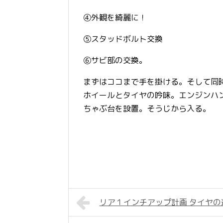
④外観を綺麗に！
⑤スタッドボルト交換
⑥サビ部の交換。
まずはココまで手を掛ける。そして同
ホイールとタイヤの吟味。エンジンハ
ちゃぶ台を設置。そうじから入る。
リア１インチアップ計画 タイヤの