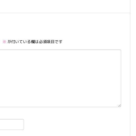
。
※
が付いている欄は必須項目です