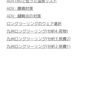
ADV160で巡った温泉リスト
ADV : 腰痛対策
ADV : 腱鞘炎の対策
ロングツーリングのウェア選択
九州ロングツーリング(分析4:荷物)
九州ロングツーリング(分析3:旅費2)
九州ロングツーリング(分析2:旅費1)