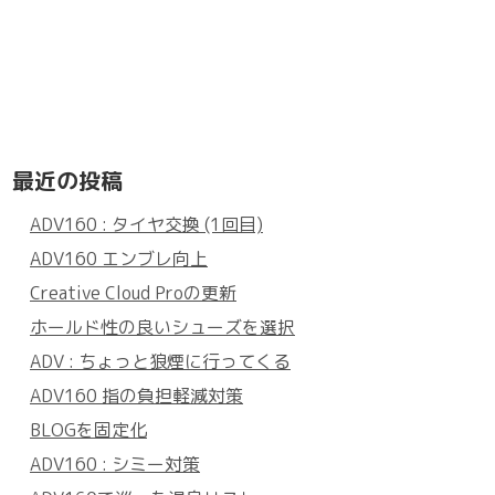
最近の投稿
ADV160 : タイヤ交換 (1回目)
ADV160 エンブレ向上
Creative Cloud Proの更新
ホールド性の良いシューズを選択
ADV : ちょっと狼煙に行ってくる
ADV160 指の負担軽減対策
BLOGを固定化
ADV160 : シミー対策