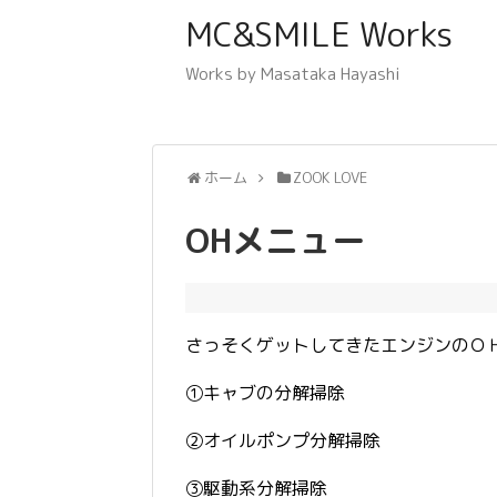
MC&SMILE Works
Works by Masataka Hayashi
ホーム
ZOOK LOVE
OHメニュー
さっそくゲットしてきたエンジンのＯ
①キャブの分解掃除
②オイルポンプ分解掃除
③駆動系分解掃除