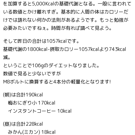
を加算すると5,000Kcalの基礎代謝となる。一般に言われて
いる数値とかけ離れすぎ。基本的に人間の体はカロリーだ
けでは語れない何かの法則があるようです。もっと勉強が
必要みたいですねぇ。時間が有れば調べて見よう。
そして昨日の合計は1057kcalです。
基礎代謝の1800kcal-摂取カロリー1057kcalより743kcal
減。
ということで106gのダイエットなりました。
数値で見ると少ないですが
M8ボルトに換算すると4本分の軽量化となります!
(朝)は合計190kcal
梅おにぎり小 170kcal
インスタントコーヒー 10kcal
(昼)は合計228kcal
みかん(ミカン) 18kcal