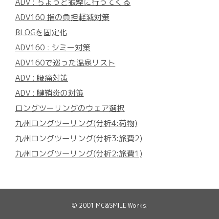
ADV : ちょっと狼煙に行ってくる
ADV160 指の負担軽減対策
BLOGを固定化
ADV160 : シミー対策
ADV160で巡った温泉リスト
ADV : 腰痛対策
ADV : 腱鞘炎の対策
ロングツーリングのウェア選択
九州ロングツーリング(分析4:荷物)
九州ロングツーリング(分析3:旅費2)
九州ロングツーリング(分析2:旅費1)
© 2001
MC&SMILE Works
.