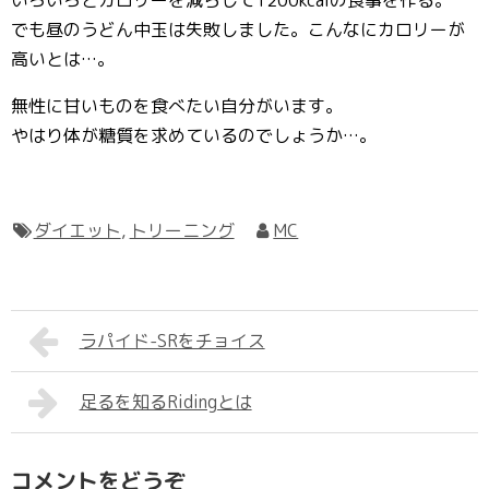
いろいろとカロリーを減らして1200kcalの食事を作る。
でも昼のうどん中玉は失敗しました。こんなにカロリーが
高いとは…。
無性に甘いものを食べたい自分がいます。
やはり体が糖質を求めているのでしょうか…。
ダイエット
,
トリーニング
MC
ラパイド-SRをチョイス
足るを知るRidingとは
コメントをどうぞ