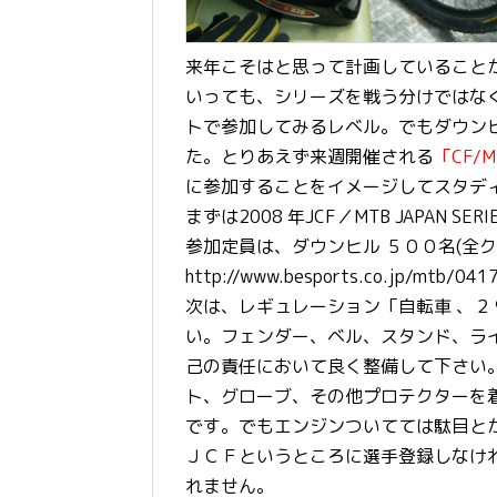
来年こそはと思って計画していること
いっても、シリーズを戦う分けではな
トで参加してみるレベル。でもダウン
た。とりあえず来週開催される
「CF/
に参加することをイメージしてスタデ
まずは2008 年JCF／MTB JAPAN SER
参加定員は、ダウンヒル ５００名(全
http://www.besports.co.jp/mtb/0417
次は、レギュレーション「自転車 、
い。フェンダー、ベル、スタンド、ラ
己の責任において良く整備して下さい
ト、グローブ、その他プロテクターを
です。でもエンジンついてては駄目と
ＪＣＦというところに選手登録しなけ
れません。