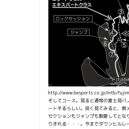
http://www.besports.co.jp/mtb/fujim
そしてコース。見ると通常の富士見パ
ートするらしい。良く見てみると、数
セクションもジャンプも割愛してとな
りきれる・・・。今までダウンヒルレ