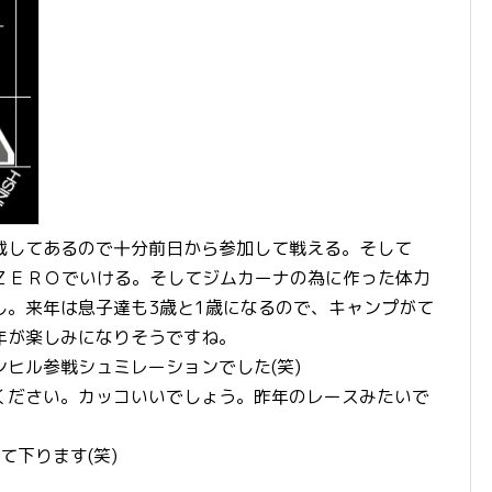
載してあるので十分前日から参加して戦える。そして
はＺＥＲＯでいける。そしてジムカーナの為に作った体力
し。来年は息子達も3歳と1歳になるので、キャンプがて
年が楽しみになりそうですね。
ヒル参戦シュミレーションでした(笑)
ください。カッコいいでしょう。昨年のレースみたいで
て下ります(笑)