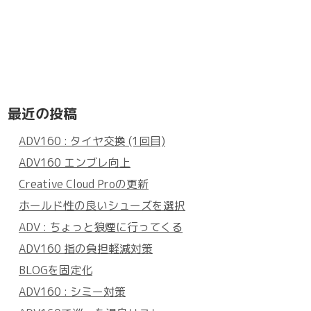
最近の投稿
ADV160 : タイヤ交換 (1回目)
ADV160 エンブレ向上
Creative Cloud Proの更新
ホールド性の良いシューズを選択
ADV : ちょっと狼煙に行ってくる
ADV160 指の負担軽減対策
BLOGを固定化
ADV160 : シミー対策