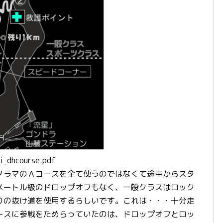
i_dhcourse.pdf
ノラマのＡコースを全て使うのではなくて途中からスタ
メートル級のドロップオフもなく、一般クラスはロック
りの抜け道を使用するらしいです。これは・・・十分走
ースに参戦をためらっていたのは、ドロップオフとロッ