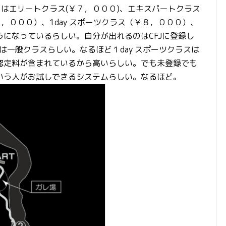
）はエリートクラス(￥７，０００)、エキスパートクラス
，０００）、1day スポーツクラス（￥８，０００）、
になっているらしい。自分が出れるのはCFJに登録し
又は一般クラスらしい。なるほど１day スポーツクラスは
認定料が含まれているから高いらしい。でも未登録でも
いう人がお試しできるシステムらしい。なるほど。