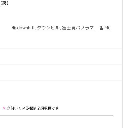
(笑)
downhill
,
ダウンヒル
,
富士見パノラマ
MC
。
※
が付いている欄は必須項目です