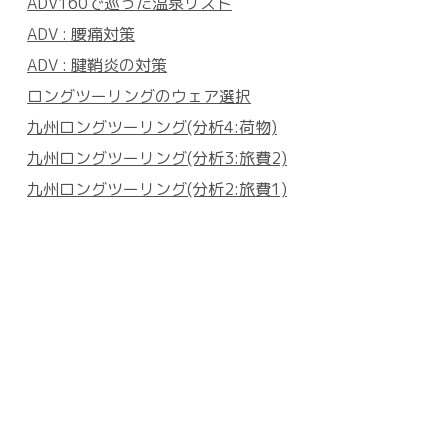
ADV160で巡った温泉リスト
ADV : 腰痛対策
ADV : 腱鞘炎の対策
ロングツーリングのウェア選択
九州ロングツーリング(分析4:荷物)
九州ロングツーリング(分析3:旅費2)
九州ロングツーリング(分析2:旅費1)