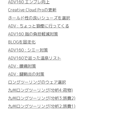
ADV160 エンブレ向上
Creative Cloud Proの更新
ホールド性の良いシューズを選択
ADV : ちょっと狼煙に行ってくる
ADV160 指の負担軽減対策
BLOGを固定化
ADV160 : シミー対策
ADV160で巡った温泉リスト
ADV : 腰痛対策
ADV : 腱鞘炎の対策
ロングツーリングのウェア選択
九州ロングツーリング(分析4:荷物)
九州ロングツーリング(分析3:旅費2)
九州ロングツーリング(分析2:旅費1)