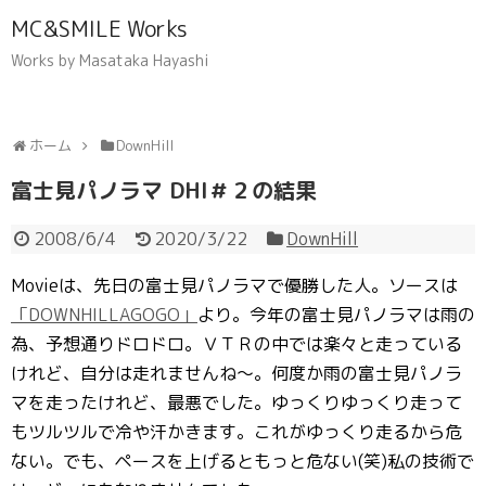
MC&SMILE Works
Works by Masataka Hayashi
ホーム
DownHill
富士見パノラマ DHI＃２の結果
2008/6/4
2020/3/22
DownHill
Movieは、先日の富士見パノラマで優勝した人。ソースは
「DOWNHILLAGOGO」
より。今年の富士見パノラマは雨の
為、予想通りドロドロ。ＶＴＲの中では楽々と走っている
けれど、自分は走れませんね～。何度か雨の富士見パノラ
マを走ったけれど、最悪でした。ゆっくりゆっくり走って
もツルツルで冷や汗かきます。これがゆっくり走るから危
ない。でも、ペースを上げるともっと危ない(笑)私の技術で