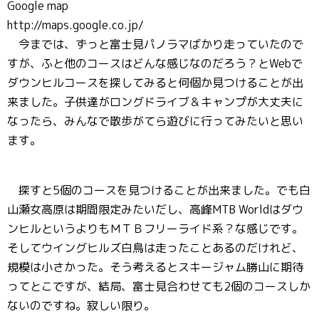
Google map
http://maps.google.co.jp/
今までは、ずっと富士見パノラマばかり走っていたので
すが、ふと他のコースはどんな感じなのだろう？とWebで
ダウンヒルコースを探してみると何個か見つけることが出
来ました。子供達がロングドライブ＆キャンプが大丈夫に
なったら、みんなで散歩がてら遊びに行ってみたいと思い
ます。
探すと5個のコースを見つけることが出来ました。でも白
山瀬女高原は期間限定みたいだし、高峰MTB Worldはダウ
ンヒルというよりもＭＴＢフリーライド系？な感じです。
そしてウイングヒルズ白鳥は走ったことあるのだけれど、
規模は小さかった。そう考えるとスキージャム勝山に期待
ってとこですが、結局、富士見合わせても2個のコースしか
ないのですね。寂しい限り。