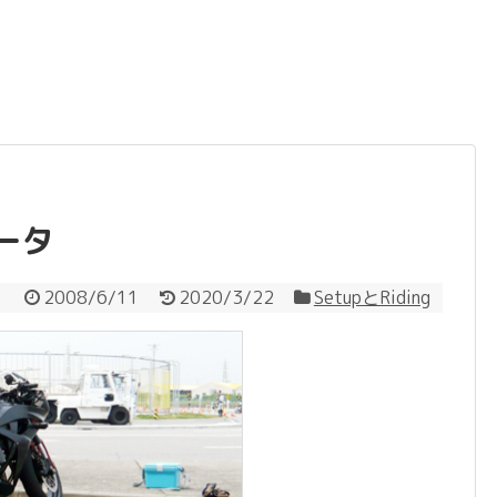
ータ
2008/6/11
2020/3/22
SetupとRiding