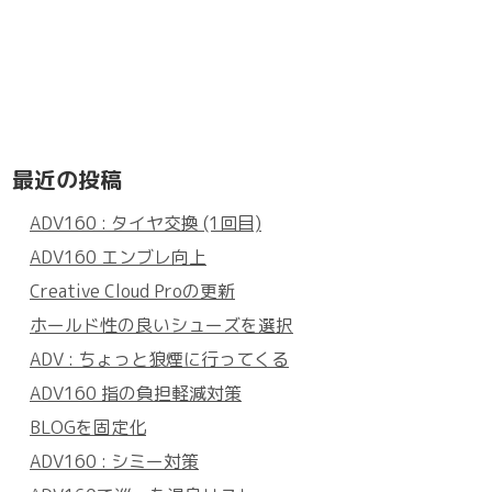
最近の投稿
ADV160 : タイヤ交換 (1回目)
ADV160 エンブレ向上
Creative Cloud Proの更新
ホールド性の良いシューズを選択
ADV : ちょっと狼煙に行ってくる
ADV160 指の負担軽減対策
BLOGを固定化
ADV160 : シミー対策