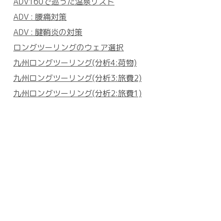
ADV160で巡った温泉リスト
ADV : 腰痛対策
ADV : 腱鞘炎の対策
ロングツーリングのウェア選択
九州ロングツーリング(分析4:荷物)
九州ロングツーリング(分析3:旅費2)
九州ロングツーリング(分析2:旅費1)