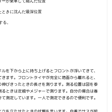
ライダーが乗車して縮んだ位置
走ったときに沈んだ最深位置
とする。
ドルを下から上に持ち上げるとフロントが浮いてきて、
てきます。フロントタイヤが完全に地面から離れると、
の伸びきったときの長さを測ります。測る位置は図を参
測るときは定規やメジャーで測ります。自分の場合は巻
けて測定しています。一人で測定できるので便利です。
イクを立たせたときの状態を言います。自重でサスが短