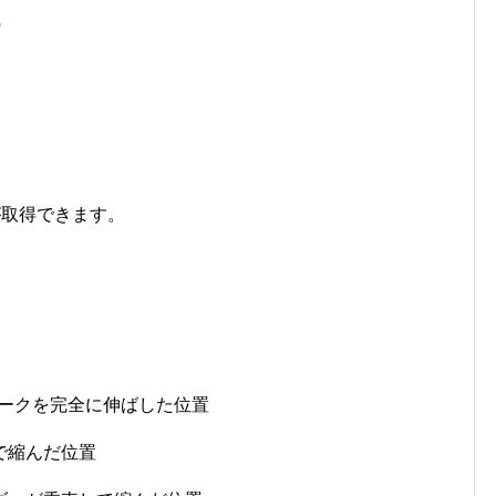
の
が取得できます。
フォークを完全に伸ばした位置
重で縮んだ位置