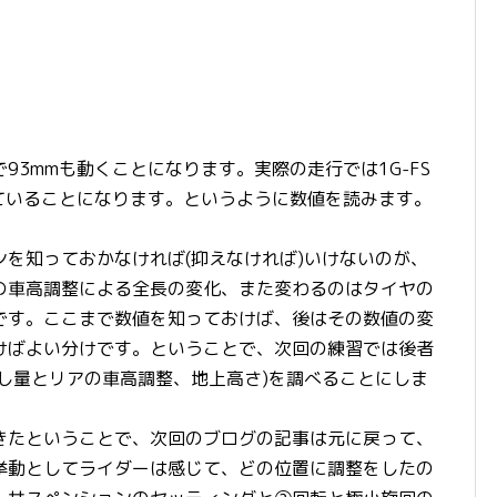
93mmも動くことになります。実際の走行では1G-FS
ていることになります。というように数値を読みます。
を知っておかなければ(抑えなければ)いけないのが、
の車高調整による全長の変化、また変わるのはタイヤの
です。ここまで数値を知っておけば、後はその数値の変
けばよい分けです。ということで、次回の練習では後者
し量とリアの車高調整、地上高さ)を調べることにしま
きたということで、次回のブログの記事は元に戻って、
挙動としてライダーは感じて、どの位置に調整をしたの