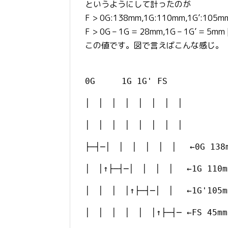
というようにして計ったのが
F > 0G:138mm,1G:110mm,1G’:105m
F > 0G – 1G = 28mm,1G – 1G’ = 5mm
この値です。図で言えばこんな感じ。
0G 1G 1G' FS
│ │ │ │ │ │ │ │
│ │ │ │ │ │ │ │
├─┤─│ │ │ │ │ │ ←0G 138mm
│ │↑├─┤─│ │ │ │ ←1G 110mm
│ │ │ │↑├─┤─│ │ ←1G'105mm
│ │ │ │ │ │↑├─┤─ ←FS 45mm 