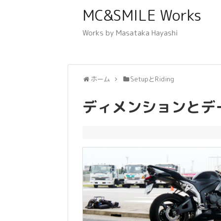
MC&SMILE Works
Works by Masataka Hayashi
ホーム
SetupとRiding
ディメンションとデ