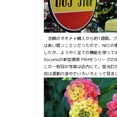
念願のオモチャ購入から約1週間。ブ
は長い間ソニエリだったので、NECの
したが、ようやく全ての機能を使って
Docomoの新型携帯 PRIMEシリー
この一枚目の写真は店内にて。蛍光灯
回は通勤の途中でいろいろとって見まし