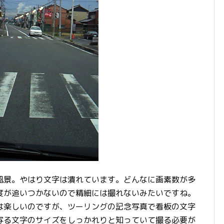
景。やはり文字は潰れています。どんなに画素数が多
度が追いつかないので精細には撮れないみたいですね。
は楽しいのですが、ツーリングの記念写真で看板の文字
写る文字のサイズをしっかれりと知っていて撮る必要が