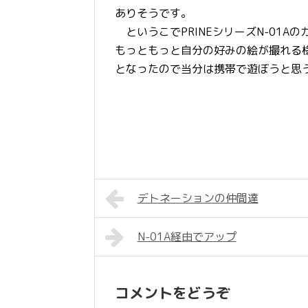
ありそうです。
というこでPRINEシリーズN-01
もっともっと自分の好みの絵が撮れる
となったので当分は携帯で遊ぼうと思
デトネーションの仲間達
N-01A経由でアップ
コメントをどうぞ