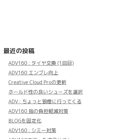
最近の投稿
ADV160 : タイヤ交換 (1回目)
ADV160 エンブレ向上
Creative Cloud Proの更新
ホールド性の良いシューズを選択
ADV : ちょっと狼煙に行ってくる
ADV160 指の負担軽減対策
BLOGを固定化
ADV160 : シミー対策