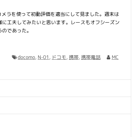
Aのカメラを使って初動評価を適当にして見ました。週末は
様に工夫してみたいと思います。レースもオフシーズン
うのであった。
docomo
,
N-01
,
ドコモ
,
携帯
,
携帯電話
MC