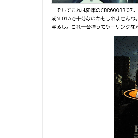
そしてこれは愛車のCBR600RR’0
成N-01Aで十分なのかもしれません
写るし。これ一台持ってツーリングな