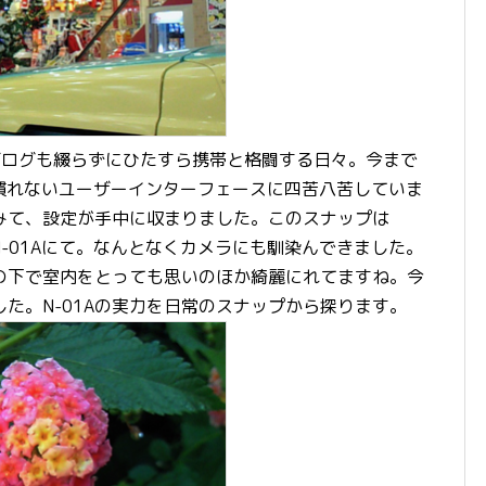
ログも綴らずにひたすら携帯と格闘する日々。今まで
慣れないユーザーインターフェースに四苦八苦していま
みて、設定が手中に収まりました。このスナップは
ズのN-01Aにて。なんとなくカメラにも馴染んできました。
の下で室内をとっても思いのほか綺麗にれてますね。今
た。N-01Aの実力を日常のスナップから探ります。