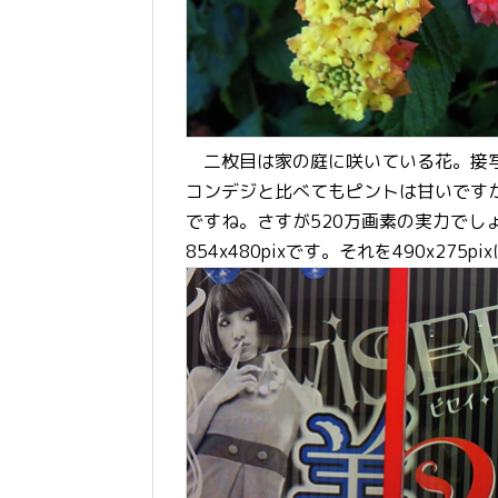
二枚目は家の庭に咲いている花。接写
コンデジと比べてもピントは甘いです
ですね。さすが520万画素の実力でし
854x480pixです。それを490x27