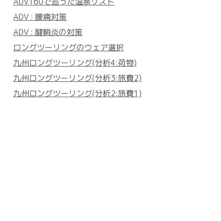
ADV160で巡った温泉リスト
ADV : 腰痛対策
ADV : 腱鞘炎の対策
ロングツーリングのウェア選択
九州ロングツーリング(分析4:荷物)
九州ロングツーリング(分析3:旅費2)
九州ロングツーリング(分析2:旅費1)