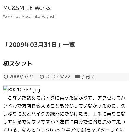
MC&SMILE Works
Works by Masataka Hayashi
「
2009年03月31日
」
一覧
初スタント
2009/3/31
2020/3/22
子育て
こないだ初めてバイクに乗ったばかりで、アクセルもハ
ンドルで方向を変えることも分かっていなかったのに、久
しぶりに父とバイクの練習にでかけたら、上手に乗りこな
しているではないですか？左右に自分で進路を決めて走っ
ている、なんとバック(バックギア付き)もマスターしてい