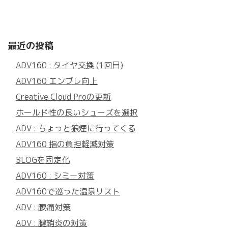
最近の投稿
ADV160 : タイヤ交換 (1回目)
ADV160 エンブレ向上
Creative Cloud Proの更新
ホールド性の良いシューズを選択
ADV : ちょっと狼煙に行ってくる
ADV160 指の負担軽減対策
BLOGを固定化
ADV160 : シミー対策
ADV160で巡った温泉リスト
ADV : 腰痛対策
ADV : 腱鞘炎の対策