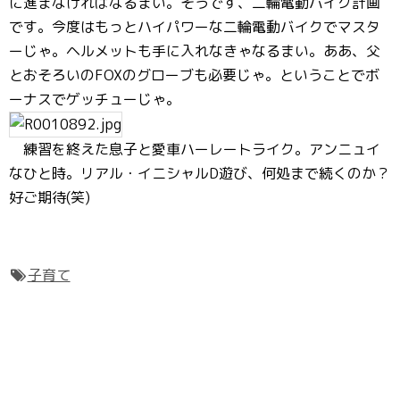
に進まなければなるまい。そうです、二輪電動バイク計画
です。今度はもっとハイパワーな二輪電動バイクでマスタ
ーじゃ。ヘルメットも手に入れなきゃなるまい。ああ、父
とおそろいのFOXのグローブも必要じゃ。ということでボ
ーナスでゲッチューじゃ。
練習を終えた息子と愛車ハーレートライク。アンニュイ
なひと時。リアル・イニシャルD遊び、何処まで続くのか？
好ご期待(笑)
子育て