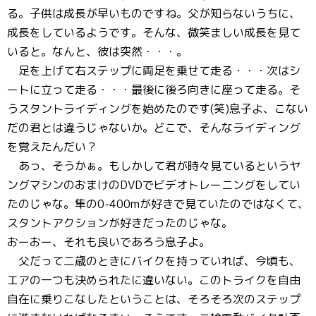
る。子供は成長が早いものですね。父が知らないうちに、
成長をしているようです。そんな、微笑ましい成長を見て
いると。なんと、彼は突然・・・。
足を上げて右ステップに両足を乗せて走る・・・次はシ
ートに立って走る・・・最後に後ろ向きに座って走る。そ
うスタントライディングを始めたのです(笑)息子よ、こない
だの君とは違うじゃないか。どこで、そんなライディング
を覚えたんだい？
あっ、そうかぁ。もしかして君が時々見ているというヤ
ングマシンのおまけのDVDでビデオトレーニングをしてい
たのじゃな。隼の0-400mが好きで見ていたのではなくて、
スタントアクションが好きだったのじゃな。
おーおー、それも良いであろう息子よ。
父だって二歳のときにバイクを持っていれば、今頃も、
エアの一つも決められたに違いない。このトライクを自由
自在に乗りこなしたということは、そろそろ次のステップ