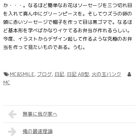
か・・・。なるほど簡単なお花はソーセージを三つ切れ目
を入れて真ん中にグリーンピースを。そしてウズラの卵の
頭に赤いソーセージで帽子を作って目は黒ゴマで。なるほ
ど基本形を学べばかなりイケてるお弁当が作れるらしい。
今度、イラストからデザイン起して作るような究極のお弁
当を作って見たいものである。うむ。
MC&SMILE
,
ブログ
,
日記
,
日記 AB型
,
火の玉バンク
MC
無事に我が家へ
俺の最速理論