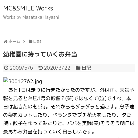
MC&SMILE Works
Works by Masataka Hayashi
ホーム
日記
幼稚園に持っていくお弁当
2009/5/6
2020/3/22
日記
あと1日は走りに行きたかったのですが、外は雨。天気予
報を見ると台風1号の影響？(笑)ではなくて(泣)ですね。本
日は起きたのも9時。それからもダラダラと過ごす。息子達
の髪をカットしたり、ベランダでプチ花火をしたり、夕ご
飯に餃子を作ってみたりと、パパを実践(笑)そうそう明日は
長男がお弁当を持っていく日らしいです。