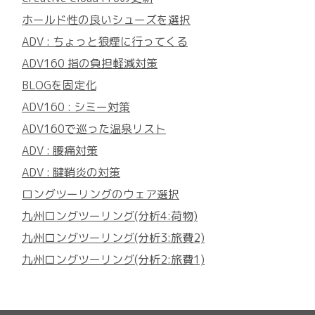
ホールド性の良いシューズを選択
ADV : ちょっと狼煙に行ってくる
ADV160 指の負担軽減対策
BLOGを固定化
ADV160 : シミー対策
ADV160で巡った温泉リスト
ADV : 腰痛対策
ADV : 腱鞘炎の対策
ロングツーリングのウェア選択
九州ロングツーリング(分析4:荷物)
九州ロングツーリング(分析3:旅費2)
九州ロングツーリング(分析2:旅費1)