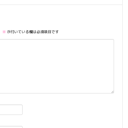
。
※
が付いている欄は必須項目です