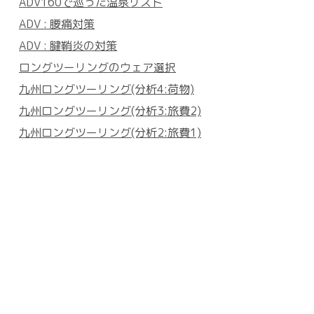
ADV160で巡った温泉リスト
ADV : 腰痛対策
ADV : 腱鞘炎の対策
ロングツーリングのウェア選択
九州ロングツーリング(分析4:荷物)
九州ロングツーリング(分析3:旅費2)
九州ロングツーリング(分析2:旅費1)