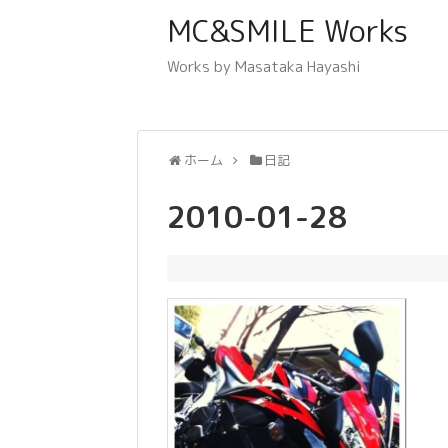
MC&SMILE Works
Works by Masataka Hayashi
ホーム
日記
2010-01-28