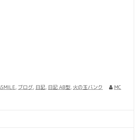
SMILE
,
ブログ
,
日記
,
日記 AB型
,
火の玉バンク
MC