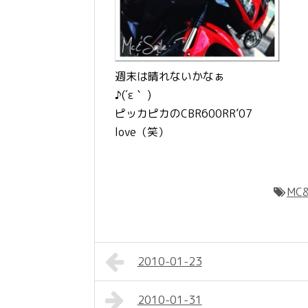
週末は晴れないかなぁ
♪(´ε｀ )
ピッカピカのCBR600RR’07
love（笑）
MC&
2010-01-23
2010-01-31