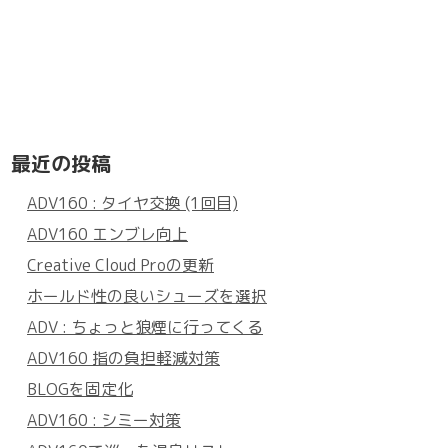
最近の投稿
ADV160 : タイヤ交換 (1回目)
ADV160 エンブレ向上
Creative Cloud Proの更新
ホールド性の良いシューズを選択
ADV : ちょっと狼煙に行ってくる
ADV160 指の負担軽減対策
BLOGを固定化
ADV160 : シミー対策