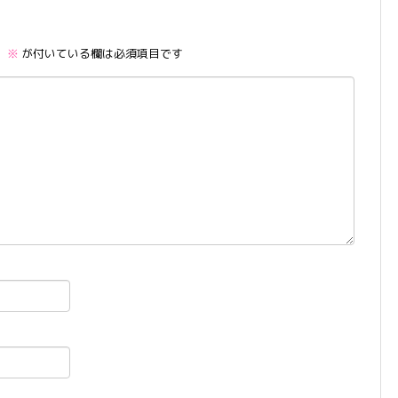
。
※
が付いている欄は必須項目です