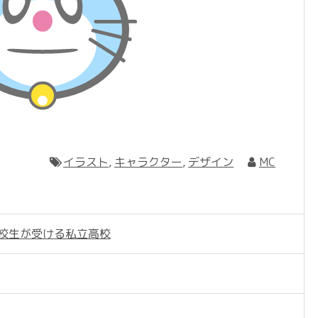
イラスト
,
キャラクター
,
デザイン
MC
高校生が受ける私立高校