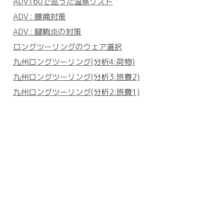
ADV160で巡った温泉リスト
ADV : 腰痛対策
ADV : 腱鞘炎の対策
ロングツーリングのウェア選択
九州ロングツーリング(分析4:荷物)
九州ロングツーリング(分析3:旅費2)
九州ロングツーリング(分析2:旅費1)