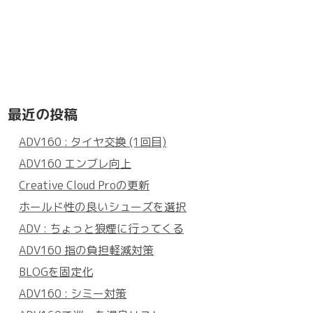
最近の投稿
ADV160 : タイヤ交換 (1回目)
ADV160 エンブレ向上
Creative Cloud Proの更新
ホールド性の良いシューズを選択
ADV : ちょっと狼煙に行ってくる
ADV160 指の負担軽減対策
BLOGを固定化
ADV160 : シミー対策