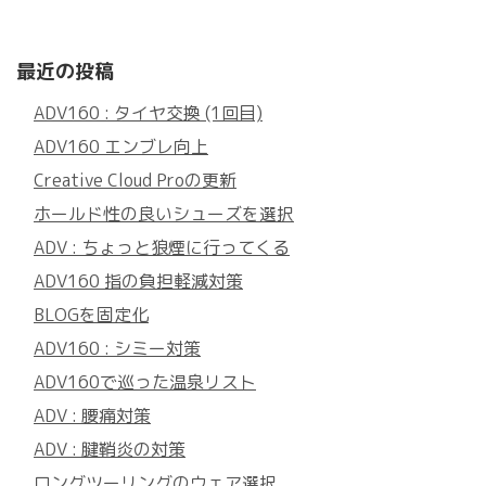
最近の投稿
ADV160 : タイヤ交換 (1回目)
ADV160 エンブレ向上
Creative Cloud Proの更新
ホールド性の良いシューズを選択
ADV : ちょっと狼煙に行ってくる
ADV160 指の負担軽減対策
BLOGを固定化
ADV160 : シミー対策
ADV160で巡った温泉リスト
ADV : 腰痛対策
ADV : 腱鞘炎の対策
ロングツーリングのウェア選択