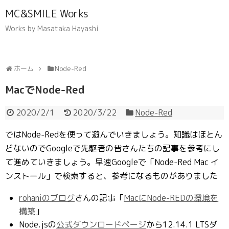
MC&SMILE Works
Works by Masataka Hayashi
ホーム
Node-Red
MacでNode-Red
2020/2/1
2020/3/22
Node-Red
ではNode-Redを使って遊んでいきましょう。知識はほとん
どないのでGoogleで先駆者の皆さんたちの記事を参考にし
て進めていきましょう。早速Googleで「Node-Red Mac イ
ンストール」で検索すると、参考になるものがありました
rohaniのブログ
さんの記事「
MacにNode-REDの環境を
構築
」
Node.jsの
公式ダウンロードページ
から12.14.1 LTSダ