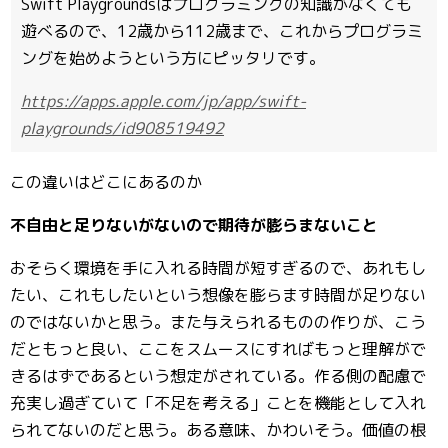
Swift Playgroundsはプログラミングの知識がなくても
遊べるので、12歳から112歳まで、これからプログラミ
ングを始めようという方にピッタリです。
https://apps.apple.com/jp/app/swift-
playgrounds/id908519492
この違いはどこにあるのか
不自由と足りないがないので期待が膨らまないこと
おそらく環境を手に入れる時間が短すぎるので、あれもし
たい、これもしたいという想像を膨らます時間が足りない
のではないかと思う。また与えられるものの作りが、こう
だともっと良い、ここをスムースにすればもっと理解がで
きるはずであるという想定がされている。作る側の配慮で
充実し過ぎていて「不足を考える」ことを機能として入れ
られてないのだと思う。ある意味、かわいそう。価値の根