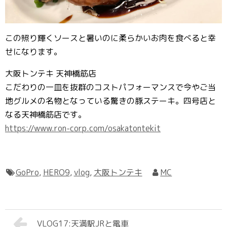
この照り輝くソースと暑いのに柔らかいお肉を食べると幸
せになります。
大阪トンテキ 天神橋筋店
こだわりの一皿を抜群のコストパフォーマンスで今やご当
地グルメの名物となっている驚きの豚ステーキ。四号店と
なる天神橋筋店です。
https://www.ron-corp.com/osakatontekit
GoPro
,
HERO9
,
vlog
,
大阪トンテキ
MC
VLOG17:天満駅JRと電車