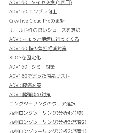
ADV160 : タイヤ交換 (1回目)
ADV160 エンブレ向上
Creative Cloud Proの更新
ホールド性の良いシューズを選択
ADV : ちょっと狼煙に行ってくる
ADV160 指の負担軽減対策
BLOGを固定化
ADV160 : シミー対策
ADV160で巡った温泉リスト
ADV : 腰痛対策
ADV : 腱鞘炎の対策
ロングツーリングのウェア選択
九州ロングツーリング(分析4:荷物)
九州ロングツーリング(分析3:旅費2)
九州ロングツーリング(分析2:旅費1)