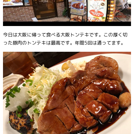
今日は大阪に帰って食べる大阪トンテキです。この厚く切
った豚肉のトンテキは最高です。年間5回は通ってます。