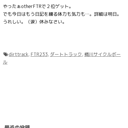
やったぁotherFTRで２位ゲット。
でも今日はもう日記を綴る体力も気力も…。詳細は明日。
うれしい。（涙）休みなさい。
dirttrack
,
FTR233
,
ダートトラック
,
桶川サイクルボー
ル
最近の投稿