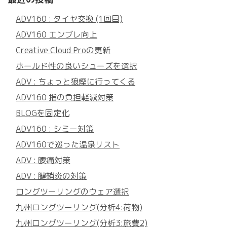
ADV160 : タイヤ交換 (1回目)
ADV160 エンブレ向上
Creative Cloud Proの更新
ホールド性の良いシューズを選択
ADV : ちょっと狼煙に行ってくる
ADV160 指の負担軽減対策
BLOGを固定化
ADV160 : シミー対策
ADV160で巡った温泉リスト
ADV : 腰痛対策
ADV : 腱鞘炎の対策
ロングツーリングのウェア選択
九州ロングツーリング(分析4:荷物)
九州ロングツーリング(分析3:旅費2)