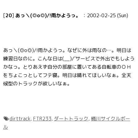
[
20
]
あっ＼(◎o◎)/!雨かようっ。
：2002-02-25 (Sun)
あっ＼(◎o◎)/!雨かようっ。なぜに外は雨なの…。明日は
練習日なのに。こんな日は(__)/’サービスで外出でもしよう
かなっ。とりあえず自分の部屋に置いてある自転車のＯＨ
をちょこっとしてフテ寝。明日は晴れてほしいなぁ。全天
候型のトラックが欲しいなぁ。
dirttrack
,
FTR233
,
ダートトラック
,
桶川サイクルボー
ル