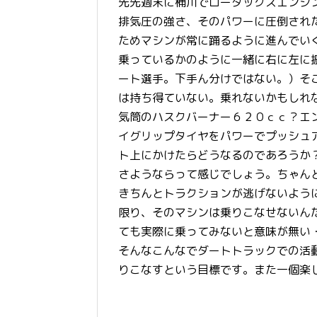
先先週末に桶川でロータックスエンジ
排気圧の強さ、そのパワーに圧倒され
ためマシンが常に踊るように進んでい
乗っているかのように一緒に右に左に
ート選手。下手ん分けではない。）そ
は持ち得ていない。乗れないかもしれ
気筒のハスクバーナー６２０ｃｃ？エ
イグリップタイヤをパワーでプッシュ
ト上にかけたらどうなるのであろうか
さようならって感じでしょう。ちゃん
きちんとトラクションが逃げないよう
限り、そのマシンは乗りこなせないんだ
ても実際に乗ってみないと意味が無い
そんなこんなでダートトラックでの活
りこなすという目標です。また一個楽