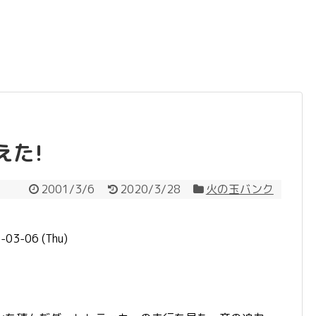
えた!
2001/3/6
2020/3/28
火の玉バンク
03-06 (Thu)