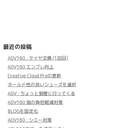
最近の投稿
ADV160 : タイヤ交換 (1回目)
ADV160 エンブレ向上
Creative Cloud Proの更新
ホールド性の良いシューズを選択
ADV : ちょっと狼煙に行ってくる
ADV160 指の負担軽減対策
BLOGを固定化
ADV160 : シミー対策