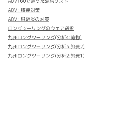
ADV160で巡った温泉リスト
ADV : 腰痛対策
ADV : 腱鞘炎の対策
ロングツーリングのウェア選択
九州ロングツーリング(分析4:荷物)
九州ロングツーリング(分析3:旅費2)
九州ロングツーリング(分析2:旅費1)