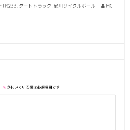
FTR233
,
ダートトラック
,
桶川サイクルボール
MC
。
※
が付いている欄は必須項目です