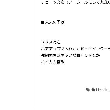
チェーン交換（ノーシールにして丸洗
■未来の予定
Ｒサス特注
ボアアップ２５０ｃｃ化＋オイルクー
強制開閉式キャブ搭載ＦＣＲとか
ハイカム搭載
dirttrack
,