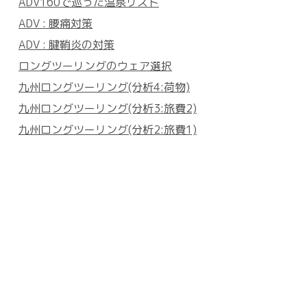
ADV160で巡った温泉リスト
ADV : 腰痛対策
ADV : 腱鞘炎の対策
ロングツーリングのウェア選択
九州ロングツーリング(分析4:荷物)
九州ロングツーリング(分析3:旅費2)
九州ロングツーリング(分析2:旅費1)