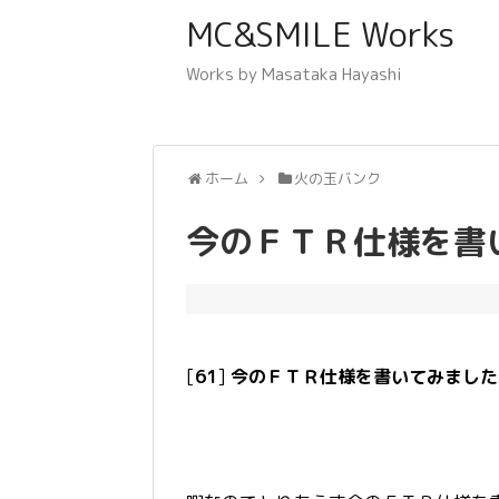
MC&SMILE Works
Works by Masataka Hayashi
ホーム
火の玉バンク
今のＦＴＲ仕様を書
[
61
]
今のＦＴＲ仕様を書いてみました