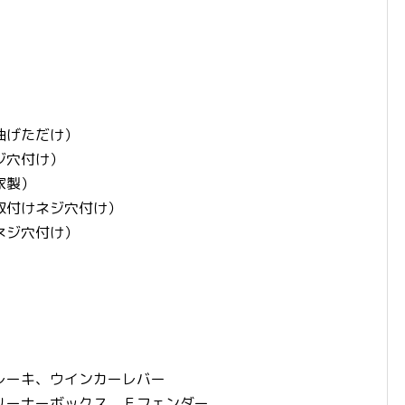
曲げただけ）
ジ穴付け）
家製）
取付けネジ穴付け）
ネジ穴付け）
レーキ、ウインカーレバー
リーナーボックス、Ｆフェンダー