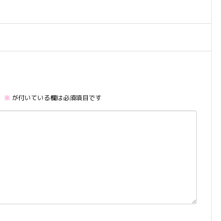
。
※
が付いている欄は必須項目です