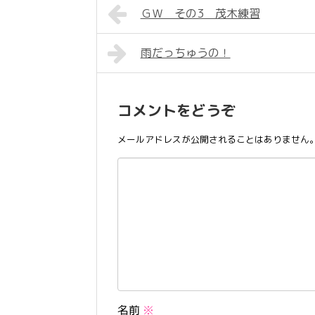
ＧＷ その3 茂木練習
雨だっちゅうの！
コメントをどうぞ
メールアドレスが公開されることはありません
名前
※