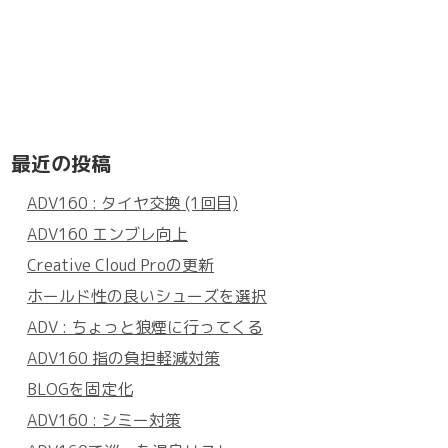
最近の投稿
ADV160 : タイヤ交換 (1回目)
ADV160 エンブレ向上
Creative Cloud Proの更新
ホールド性の良いシューズを選択
ADV : ちょっと狼煙に行ってくる
ADV160 指の負担軽減対策
BLOGを固定化
ADV160 : シミー対策