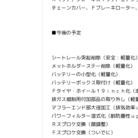
チェーンカバー、Ｆブレーキローター
■今後の予定
シートレール突起削除（安全：軽量化
メットホルダーステー削除（軽量化）
バッテリーの小型化（軽量化）
バッテリーボックス取付け（軽量化）
Ｆタイヤ・ホイール１９ｉｎｃｈ化（
排ガス規制用付加部品の取り外し（軽
マフラーエンド部大径加工（排気効率
パワーフィルター湿式化（耐防塵性ｕ
Ｒスプロケ交換（微調整）
Ｆスプロケ交換（ついでに）