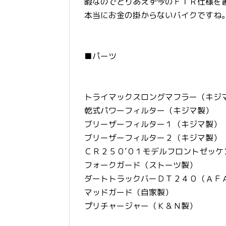
暇なのでとりあえず今のＦＴＲ仕様を
本当にお金の掛からないバイクですね
■パーツ
トライマックスロングマフラー（キジ
乾式パワーフィルター（キジマ製）
ブリーザーフィルター１（キジマ製）
ブリーザーフィルター２（キジマ製）
ＣＲ２５０’０１モデルフロントゼッケ
フォークガード（ストーツ製）
ダートトラックバーＤＴ２４０（ＡＦ
マッドガード（自家製）
プリチャージャー（Ｋ＆Ｎ製）