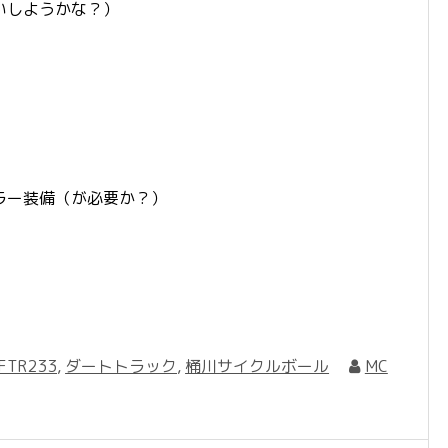
いしようかな？）
ラー装備（が必要か？）
FTR233
,
ダートトラック
,
桶川サイクルボール
MC