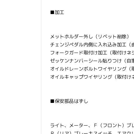
■加工
メットホルダー外し（リベット削除）
チェンジペダル内側に入れ込み加工（
フォークガード取付け加工（取付けネ
ゼッケンナンバーシール貼りつけ（自
オイルドレーンボルトワイヤリング（
オイルキャップワイヤリング（取付け
■保安部品はずし
ライト、メーター、Ｆ（フロント）ブ
Ｒ（リア）ブレーキスイッチ、エアク