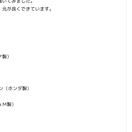
書いてみました。
。元が良くできています。
マ製）
ン（ホンダ製）
ＡＭ製）