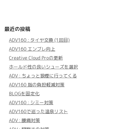
最近の投稿
ADV160 : タイヤ交換 (1回目)
ADV160 エンブレ向上
Creative Cloud Proの更新
ホールド性の良いシューズを選択
ADV : ちょっと狼煙に行ってくる
ADV160 指の負担軽減対策
BLOGを固定化
ADV160 : シミー対策
ADV160で巡った温泉リスト
ADV : 腰痛対策