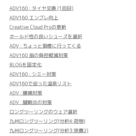
ADV160 : タイヤ交換 (1回目)
ADV160 エンブレ向上
Creative Cloud Proの更新
ホールド性の良いシューズを選択
ADV : ちょっと狼煙に行ってくる
ADV160 指の負担軽減対策
BLOGを固定化
ADV160 : シミー対策
ADV160で巡った温泉リスト
ADV : 腰痛対策
ADV : 腱鞘炎の対策
ロングツーリングのウェア選択
九州ロングツーリング(分析4:荷物)
九州ロングツーリング(分析3:旅費2)