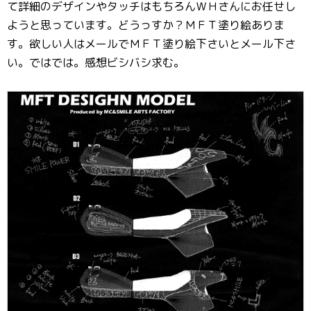
て詳細のデザインやタッチはもちろんＷＨさんにお任せし
ようと思っています。どうっすか？ＭＦＴ塗り絵ありま
す。欲しい人はメールでＭＦＴ塗り絵下さいとメール下さ
い。ではでは。感想ビシバシ求む。