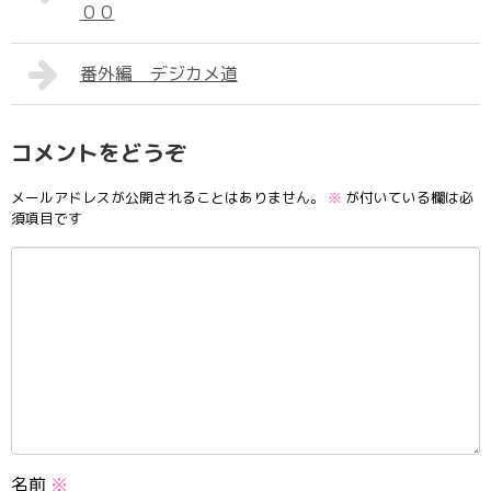
００
番外編 デジカメ道
コメントをどうぞ
メールアドレスが公開されることはありません。
※
が付いている欄は必
須項目です
名前
※