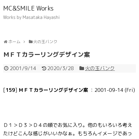
MC&SMILE Works
Works by Masataka Hayashi
ホーム
火の玉バンク
ＭＦＴカラーリングデザイン案
2001/9/14
2020/3/28
火の玉バンク
[
159
]
ＭＦＴカラーリングデザイン案
：2001-09-14 (Fri)
Ｄ１＞Ｄ３＞Ｄ４の順でお気に入り。他のもいろいろ考え
たけどこんな感じがいいかなぁ。もちろんイメージであっ