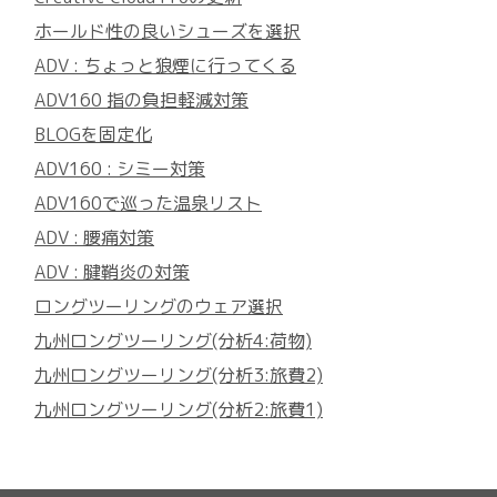
ホールド性の良いシューズを選択
ADV : ちょっと狼煙に行ってくる
ADV160 指の負担軽減対策
BLOGを固定化
ADV160 : シミー対策
ADV160で巡った温泉リスト
ADV : 腰痛対策
ADV : 腱鞘炎の対策
ロングツーリングのウェア選択
九州ロングツーリング(分析4:荷物)
九州ロングツーリング(分析3:旅費2)
九州ロングツーリング(分析2:旅費1)