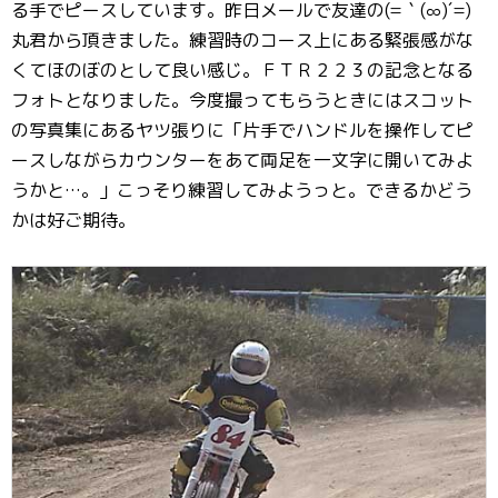
る手でピースしています。昨日メールで友達の(=｀(∞)´=)
丸君から頂きました。練習時のコース上にある緊張感がな
くてほのぼのとして良い感じ。ＦＴＲ２２３の記念となる
フォトとなりました。今度撮ってもらうときにはスコット
の写真集にあるヤツ張りに「片手でハンドルを操作してピ
ースしながらカウンターをあて両足を一文字に開いてみよ
うかと…。」こっそり練習してみようっと。できるかどう
かは好ご期待。