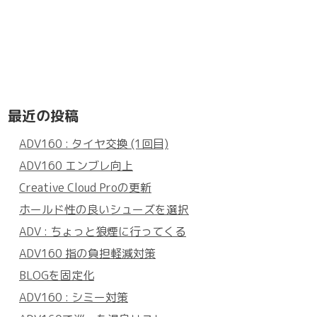
最近の投稿
ADV160 : タイヤ交換 (1回目)
ADV160 エンブレ向上
Creative Cloud Proの更新
ホールド性の良いシューズを選択
ADV : ちょっと狼煙に行ってくる
ADV160 指の負担軽減対策
BLOGを固定化
ADV160 : シミー対策