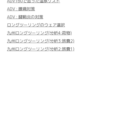
ADV160で巡った温泉リスト
ADV : 腰痛対策
ADV : 腱鞘炎の対策
ロングツーリングのウェア選択
九州ロングツーリング(分析4:荷物)
九州ロングツーリング(分析3:旅費2)
九州ロングツーリング(分析2:旅費1)