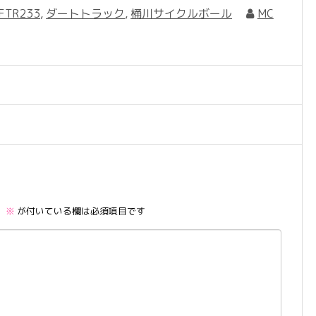
FTR233
,
ダートトラック
,
桶川サイクルボール
MC
。
※
が付いている欄は必須項目です