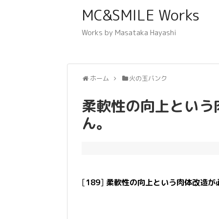
MC&SMILE Works
Works by Masataka Hayashi
ホーム
火の玉バンク
柔軟性の向上という
ん。
[
189
]
柔軟性の向上という肉体改造が