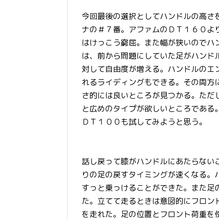
今回最後の選択としてハンドルの高さ
ナの＃７番。アファムのＤＴ１６０よ
はけっこう窮屈。また幅が狭いのでハ
は、前から問題にしていた足がハンド
対して自由度が増える。ハンドルのエ
れるライディングもできる。その両方
さ的には良いところが見つかる。ただ
と広めのタイプが欲しいところである
ＤＴ１００も試してみようと思う。
話し戻って膝がハンドルにあたらない
りの足の戻すタイミングが速くなる。
すっと乗っけることができた。また足
た。立てて走るときは意図的にフロン
を走れた。足の位置とフロント荷重を