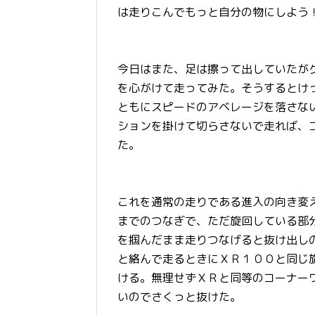
は走りこんでもっと自分の物にしよう
今日はまた、足は擦って出していたが
を心がけて走ってみた。そうするとけ
ともにスピードのアベレージを落さな
ションを掛けて切らさないで走れば、
た。
これを通常の走りである進入の向き変
までのつなぎで、ただ旋回している部
を掴んだまま走りつなげると抜け出し
と絡んで走るときにＸＲ１００と同じ
ける。無理せずＸＲと同等のコーナー
いのでさくっと抜けた。