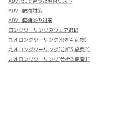
ADV160で巡った温泉リスト
ADV : 腰痛対策
ADV : 腱鞘炎の対策
ロングツーリングのウェア選択
九州ロングツーリング(分析4:荷物)
九州ロングツーリング(分析3:旅費2)
九州ロングツーリング(分析2:旅費1)