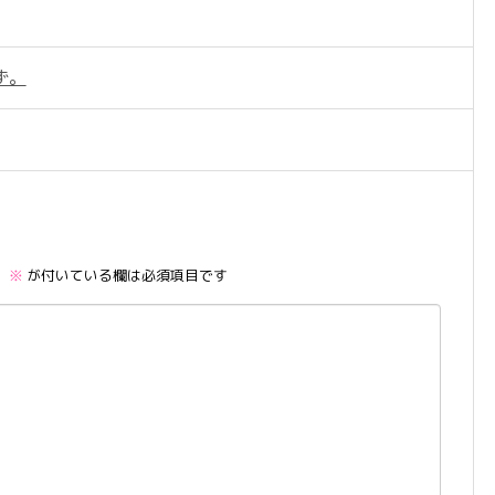
ず。
。
※
が付いている欄は必須項目です