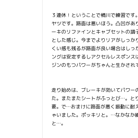
３連休！ということで桶川で練習です
ヤツです。路面は悪いほう。凸凹があ
ーキのリファインとキャブセットの調
とした感じ。今までよりリアがしっか
くい感も残るが路面が良い場合はしっ
ングは安定するしアクセルレスポンス
ジンのもつパワーがちゃんと生かされ
走り始めは、ブレーキが効いてパワー
た。またまたシートがふっとび…。と
要。で…おまけに路面が悪く振動に耐
ゃいました。ポッキリと。…なかなか
と…。