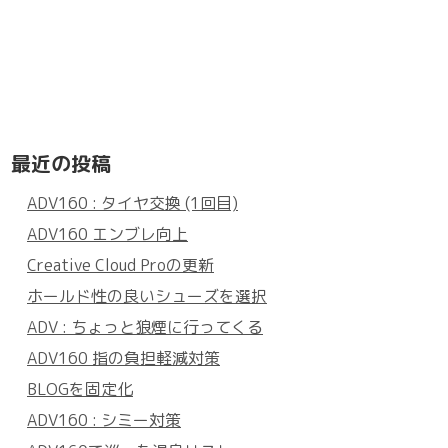
最近の投稿
ADV160 : タイヤ交換 (1回目)
ADV160 エンブレ向上
Creative Cloud Proの更新
ホールド性の良いシューズを選択
ADV : ちょっと狼煙に行ってくる
ADV160 指の負担軽減対策
BLOGを固定化
ADV160 : シミー対策