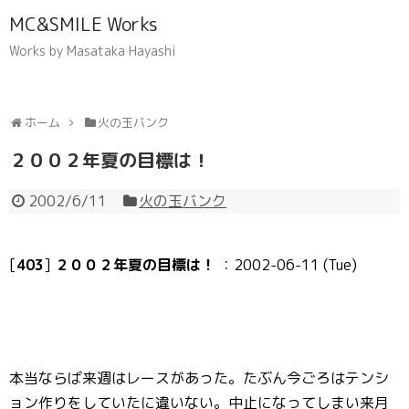
MC&SMILE Works
Works by Masataka Hayashi
ホーム
火の玉バンク
２００２年夏の目標は！
2002/6/11
火の玉バンク
[
403
]
２００２年夏の目標は！
：2002-06-11 (Tue)
本当ならば来週はレースがあった。たぶん今ごろはテンシ
ョン作りをしていたに違いない。中止になってしまい来月