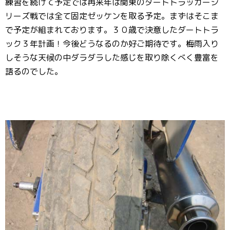
練習を続けて予定では再来年は関東のダートトラッカーシ
リーズ戦では全て固定ゼッケンを取る予定。まずはそこま
で予定が組まれております。３０歳で決意したダートトラ
ック３年計画！今後どうなるのか好ご期待です。梅雨入り
しそうな天候の中ダラダラした感じを取り除くべく豊富を
語るのでした。