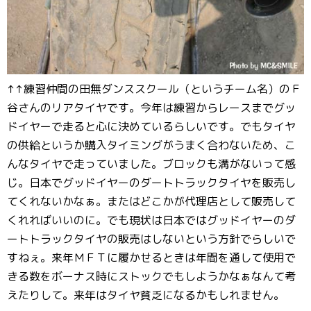
↑↑練習仲間の田無ダンススクール（というチーム名）のＦ
谷さんのリアタイヤです。今年は練習からレースまでグッ
ドイヤーで走ると心に決めているらしいです。でもタイヤ
の供給というか購入タイミングがうまく合わないため、こ
んなタイヤで走っていました。ブロックも溝がないって感
じ。日本でグッドイヤーのダートトラックタイヤを販売し
てくれないかなぁ。またはどこかが代理店として販売して
くれればいいのに。でも現状は日本ではグッドイヤーのダ
ートトラックタイヤの販売はしないという方針でらしいで
すねぇ。来年ＭＦＴに履かせるときは年間を通して使用で
きる数をボーナス時にストックでもしようかなぁなんて考
えたりして。来年はタイヤ貧乏になるかもしれません。