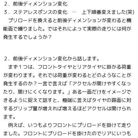
２．前後ディメンション変化
３．ステアレスポンスの変化 … 上下順番変えました(笑)
プリロードを換えると前後ディメンションが変わると機
能面で綴りました。ではそれによって実際の走りには何が
発生するでしょうか？
２．前後ディメンション変化から話します。
まず１つは、フロントタイヤとリアタイヤに掛かる荷重
が変わります。それでは荷重が変わるとどのようなことが
発生するのか？一言で言えば「アクセルが開けやすくなっ
たり、開けにくくなります。」ある一面だけをイメージで
きるように捉えて話すと、極端に言えばタイヤの路面に対
するグリップ量が増えれば増えるほどアクセルは開けられ
ます。
例えば、いつもよりフロントにプリロードを掛けて走り
ました。フロントにプリロードを掛けたのでリアにいつも