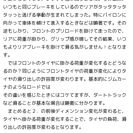
いつもと同じブレーキをしているのでリアがタッタタッタ
タッっと逃げる挙動が生まれてしまった。特にパイロンに
向かって車体を傾けて進入するときなどは顕著です。その
逆もしかり、フロントのプリロードを掛けて走ったので、
リアに荷重が掛かり、グリップ感が増してその結果、いつ
もよりリアブレーキを掛けて滑る気がしません！となりま
す。
ではフロントのタイヤに掛かる荷重が変化するとどうな
るのか？同じようにフロントタイヤの荷重が変化によりタ
イヤの滑り出しの許容度が変わります。基本的にジムカー
ナのようなロードでは
その違いを感じたときにはコケてますが、ダートトラック
など滑ることが基本な場合は顕著に分かります。
まとめると２．の前後ディメンション変化が変わると、
タイヤへ掛かる荷重が変化することで、タイヤの負荷、滑
り出しの許容度が変わるとなります。