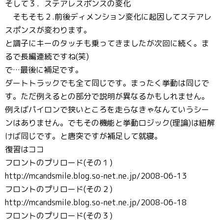
そして３．ステアレスポンスの変化
そもそも２.前後ディメンション変化に起因してステアレ
スポンスが変わります。
と調子にキーのタッチも乗ってきましたが次回に続く。ま
るで長編連続ですね(笑)
で…最後に補足です。
ダートトラックでも全て同じです。まったく挙動は同じで
す。ただ例えるとの部分で説明が異なるかもしれません。
例えばパイロンで狭いところを走らなきゃなんていうシー
ンはありません。でもその機能と挙動ロジック(理論)は紐解
けば同じです。と唐突ですが補足して就寝。
復習はココ
フロントのプリロード(その１)
http://mcandsmile.blog.so-net.ne.jp/2008-06-13
フロントのプリロード(その２)
http://mcandsmile.blog.so-net.ne.jp/2008-06-18
フロントのプリロード(その３)