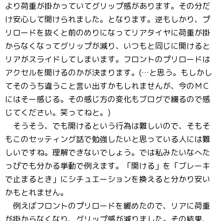
より荷重が掛かっていてグリップ感があります。その分だ
け安心して開けられました。となります。逆もしかり、プ
リロードを抜くと前のめりになってリアタイヤに荷重が掛
からなくなってグリップが減り、いつもと同じに開けると
リアがスライドしてしまいます。フロントのプリロードは
アクセルを開けるのかが決まります。(…と思う。もしかし
てそのうち違うこと言い出すかもしれませんが、今のＭＣ
にはそー感じる。その感じ方の変化もブログで綴るので感
じてください。笑ってねと。)
そうそう、でも開けるという行為は難しいので、そもそ
もこのセッティング話で勉強したいと思っている人には難
しいですね。理解できないでしょう。では私みたいなへた
っぴでも分かる挙動で例えます。「開ける」を「ブレーキ
で止まるとき」にシチュエーションを換えると分かり安い
かもとれません。
例えばフロントのプリロードを緩めたので、リアに荷重
が掛からなくなり、グリップ感が減りました。その結果、