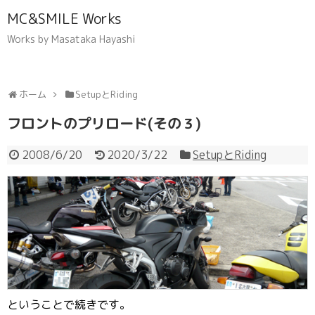
MC&SMILE Works
Works by Masataka Hayashi
ホーム
SetupとRiding
フロントのプリロード(その３)
2008/6/20
2020/3/22
SetupとRiding
ということで続きです。