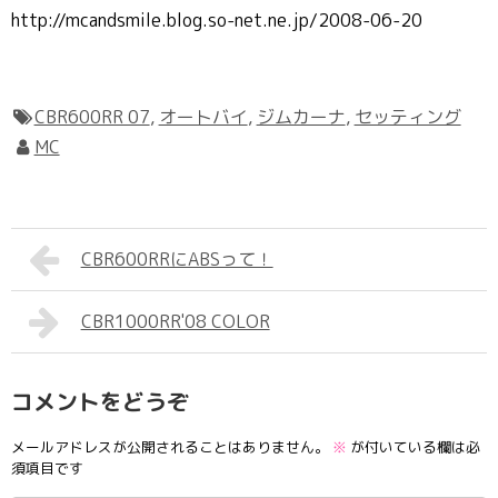
http://mcandsmile.blog.so-net.ne.jp/2008-06-20
CBR600RR 07
,
オートバイ
,
ジムカーナ
,
セッティング
MC
CBR600RRにABSって！
CBR1000RR'08 COLOR
コメントをどうぞ
メールアドレスが公開されることはありません。
※
が付いている欄は必
須項目です