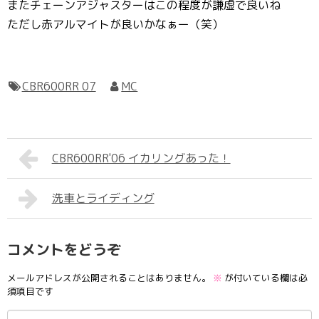
またチェーンアジャスターはこの程度が謙虚で良いね
ただし赤アルマイトが良いかなぁー（笑）
CBR600RR 07
MC
CBR600RR'06 イカリングあった！
洗車とライディング
コメントをどうぞ
メールアドレスが公開されることはありません。
※
が付いている欄は必
須項目です