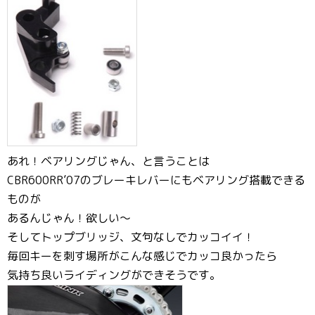
あれ！ベアリングじゃん、と言うことは
CBR600RR’07のブレーキレバーにもベアリング搭載できる
ものが
あるんじゃん！欲しい〜
そしてトップブリッジ、文句なしでカッコイイ！
毎回キーを刺す場所がこんな感じでカッコ良かったら
気持ち良いライディングができそうです。