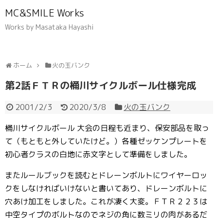
MC&SMILE Works
Works by Masataka Hayashi
ホーム
火の玉バンク
第2話ＦＴＲの桶川サイクルボール仕様完成
2001/2/3
2020/3/8
火の玉バンク
桶川サイクルボール 大会の日程も近まり、保安部品を取っ
て（もともと外していたけど。）各種ゼッケンプレートを
初心者クラスの白地に赤文字として準備をしました。
またルールブックを読むとドレーンボルトにワイヤーロッ
クをしなければいけないと書いてあり、ドレーンボルトに
穴あけ加工をしました。これが凄く大変。ＦＴＲ２２３は
中空タイプのボルトなのでネジの角に数ミリの肉があるだ