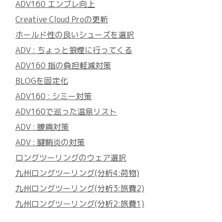
ADV160 エンブレ向上
Creative Cloud Proの更新
ホールド性の良いシューズを選択
ADV : ちょっと狼煙に行ってくる
ADV160 指の負担軽減対策
BLOGを固定化
ADV160 : シミー対策
ADV160で巡った温泉リスト
ADV : 腰痛対策
ADV : 腱鞘炎の対策
ロングツーリングのウェア選択
九州ロングツーリング(分析4:荷物)
九州ロングツーリング(分析3:旅費2)
九州ロングツーリング(分析2:旅費1)