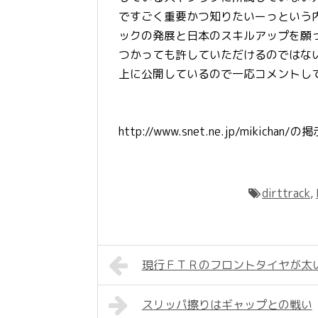
ですごく重要かつ知りたいーっという
ックの発展と日本のスキルアップを願
つかっても許していただけるのではな
上に公開しているので一応コメントし
http://www.snet.ne.jp/mikic
dirttrack
,
現行ＦＴＲのフロントタイヤが太い
スリッパ擦りはギャップとの戦い