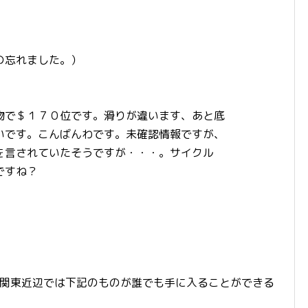
の忘れました。）
物で＄１７０位です。滑りが違います、あと底
いです。こんばんわです。未確認情報ですが、
を言されていたそうですが・・・。サイクル
ですね？
ろ関東近辺では下記のものが誰でも手に入ることができる