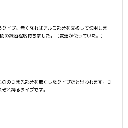
うタイプ。無くなればアルミ部分を交換して使用しま
時間の練習程度持ちました。（友達が使っていた。）
）
もののつま先部分を無くしたタイプだと思われます。つ
れぞれ縛るタイプです。