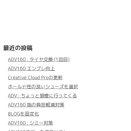
最近の投稿
ADV160 : タイヤ交換 (1回目)
ADV160 エンブレ向上
Creative Cloud Proの更新
ホールド性の良いシューズを選択
ADV : ちょっと狼煙に行ってくる
ADV160 指の負担軽減対策
BLOGを固定化
ADV160 : シミー対策