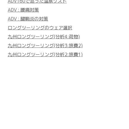
ADV160で巡った温泉リスト
ADV : 腰痛対策
ADV : 腱鞘炎の対策
ロングツーリングのウェア選択
九州ロングツーリング(分析4:荷物)
九州ロングツーリング(分析3:旅費2)
九州ロングツーリング(分析2:旅費1)