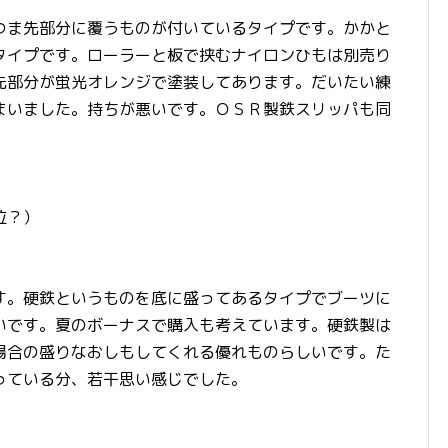
つま先部分に覆うものが付いているタイプです。かかと
タイプです。ローラーと板で挟むナイロンひもは別売り
先部分が蛍光オレンジで塗装してあります。だいたい練
まいました。持ちが悪いです。ＯＳＲ製鉄スリッパも同
位？）
す。硬鉄というものを底に盛ってあるタイプでブーツに
いです。夏のボーナスで購入も考えています。硬鉄製は
場合の盛りなおしもしてくれる優れものらしいです。た
っている分、若干思い感じでした。