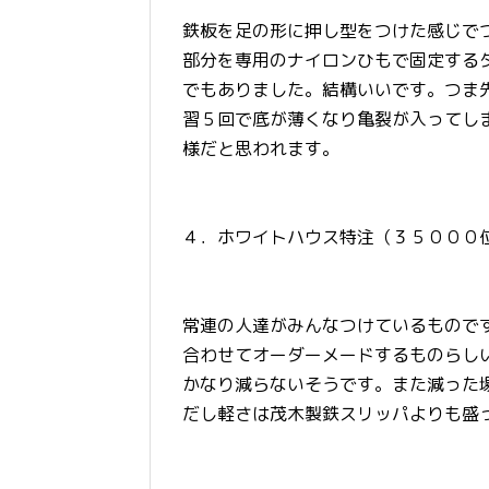
鉄板を足の形に押し型をつけた感じで
部分を専用のナイロンひもで固定する
でもありました。結構いいです。つま
習５回で底が薄くなり亀裂が入ってし
様だと思われます。
４．ホワイトハウス特注（３５０００
常連の人達がみんなつけているもので
合わせてオーダーメードするものらし
かなり減らないそうです。また減った
だし軽さは茂木製鉄スリッパよりも盛