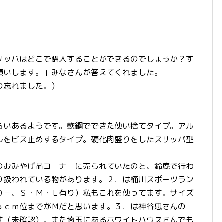
リッパはどこで購入することができるのでしょうか？す
願いします。」みなさんが答えてくれました。
の忘れました。）
らいあるようです。軟鋼でできた使い捨てタイプ。アル
ルをビス止めするタイプ。硬化肉盛りをしたスリッパ型
のおみやげ品コーナーに売られていたのと、鈴鹿で行わ
り扱われている物があります。２．は桶川スポーツラン
０－、Ｓ・Ｍ・Ｌ有り）私もこれを使ってます。サイズ
６ｃｍ位までがＭだと思います。３．は神谷忠さんの
す（未確認）。また埼玉にあるホワイトハウスさんでも