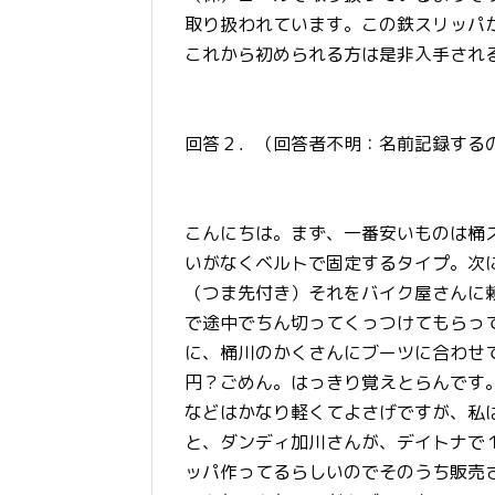
取り扱われています。この鉄スリッパ
これから初められる方は是非入手され
回答２．（回答者不明：名前記録する
こんにちは。まず、一番安いものは桶
いがなくベルトで固定するタイプ。次
（つま先付き）それをバイク屋さんに
で途中でちん切ってくっつけてもらっ
に、桶川のかくさんにブーツに合わせて
円？ごめん。はっきり覚えとらんです
などはかなり軽くてよさげですが、私
と、ダンディ加川さんが、デイトナで
ッパ作ってるらしいのでそのうち販売