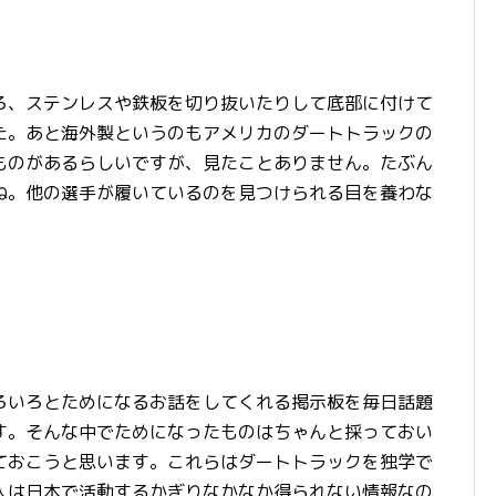
ろ、ステンレスや鉄板を切り抜いたりして底部に付けて
た。あと海外製というのもアメリカのダートトラックの
ものがあるらしいですが、見たことありません。たぶん
ね。他の選手が履いているのを見つけられる目を養わな
ろいろとためになるお話をしてくれる掲示板を毎日話題
す。そんな中でためになったものはちゃんと採っておい
ておこうと思います。これらはダートトラックを独学で
人は日本で活動するかぎりなかなか得られない情報なの