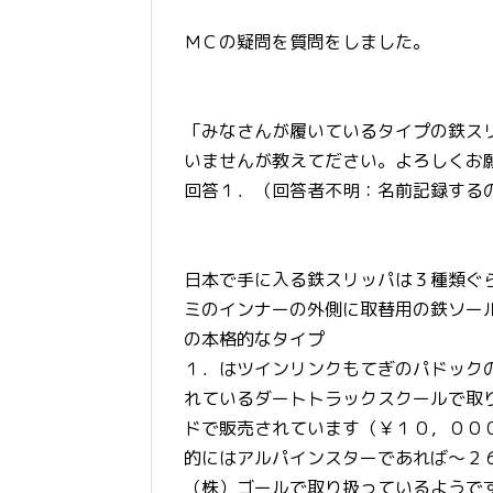
ＭＣの疑問を質問をしました。
「みなさんが履いているタイプの鉄ス
いませんが教えてださい。よろしくお
回答１．（回答者不明：名前記録する
日本で手に入る鉄スリッパは３種類ぐ
ミのインナーの外側に取替用の鉄ソー
の本格的なタイプ
１．はツインリンクもてぎのパドック
れているダートトラックスクールで取
ドで販売されています（￥１０，００
的にはアルパインスターであれば～２
（株）ゴールで取り扱っているようで