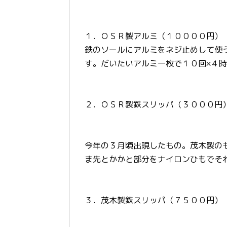
１．ＯＳＲ製アルミ（１００００円）
鉄のソールにアルミをネジ止めして使
す。だいたいアルミ一枚で１０回×４
２．ＯＳＲ製鉄スリッパ（３０００円
今年の３月頃出現したもの。茂木製の
ま先とかかと部分をナイロンひもでそ
３．茂木製鉄スリッパ（７５００円）