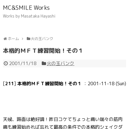
MC&SMILE Works
Works by Masataka Hayashi
ホーム
火の玉バンク
本格的ＭＦＴ練習開始！その１
2001/11/18
火の玉バンク
[
211
]
本格的ＭＦＴ練習開始！その１
：2001-11-18 (Sun)
天候、路面は絶好調！昨日コケてちょっと痛い端々の筋肉
痛も練習始めれば忘れて最高の条件での本格的シェイクダ