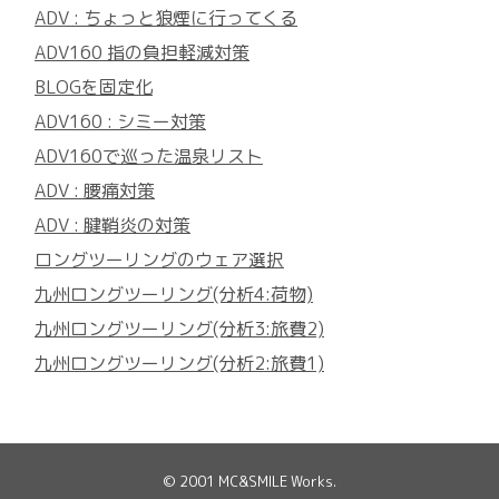
ADV : ちょっと狼煙に行ってくる
ADV160 指の負担軽減対策
BLOGを固定化
ADV160 : シミー対策
ADV160で巡った温泉リスト
ADV : 腰痛対策
ADV : 腱鞘炎の対策
ロングツーリングのウェア選択
九州ロングツーリング(分析4:荷物)
九州ロングツーリング(分析3:旅費2)
九州ロングツーリング(分析2:旅費1)
© 2001
MC&SMILE Works
.