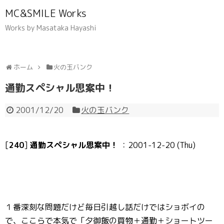
MC&SMILE Works
Works by Masataka Hayashi
ホーム
火の玉バンク
通勤スペシャル思案中！
2001/12/20
火の玉バンク
[
240
]
通勤スペシャル思案中！
：2001-12-20 (Thu)
１番深刻な問題だけど毎日引越し話だけではショボイの
で、ここらで本気で「夕御飯の買物＋通勤＋ショートツー